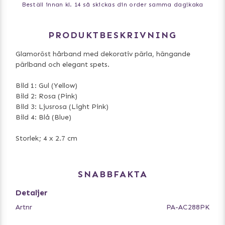
Beställ innan kl. 14 så skickas din order samma dag!
kaka
PRODUKTBESKRIVNING
Glamoröst hårband med dekorativ pärla, hängande
pärlband och elegant spets.
Bild 1: Gul (Yellow)
Bild 2: Rosa (Pink)
Bild 3: Ljusrosa (Light Pink)
Bild 4: Blå (Blue)
Storlek; 4 x 2.7 cm
SNABBFAKTA
Detaljer
Artnr
PA-AC288PK