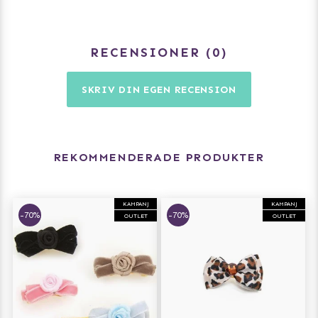
RECENSIONER
0
SKRIV DIN EGEN RECENSION
REKOMMENDERADE PRODUKTER
KAMPANJ
KAMPANJ
-70%
-70%
OUTLET
OUTLET