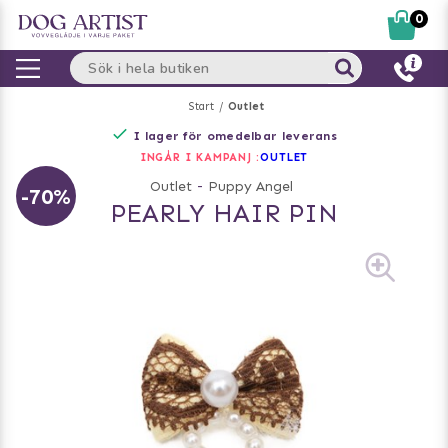
0
Start
Outlet
I lager för omedelbar leverans
INGÅR I KAMPANJ :
OUTLET
Outlet
-
Puppy Angel
-70%
PEARLY HAIR PIN