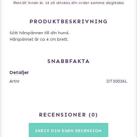
Beställ innan kl. 14 så skickas din order samma dag!
kaka
PRODUKTBESKRIVNING
Sött hårspännen till din hund.
Hårspännet är ca 4 cm brett.
SNABBFAKTA
Detaljer
Artnr
DT30036L
RECENSIONER
0
SKRIV DIN EGEN RECENSION