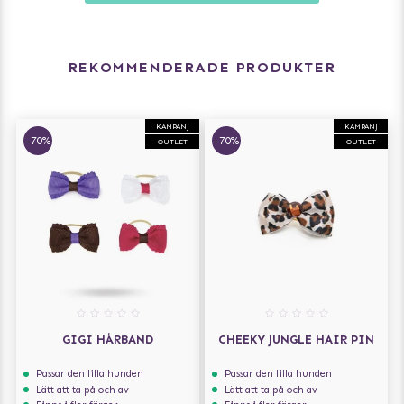
REKOMMENDERADE PRODUKTER
KAMPANJ
KAMPANJ
-70%
-70%
OUTLET
OUTLET
GIGI HÅRBAND
CHEEKY JUNGLE HAIR PIN
Passar den lilla hunden
Passar den lilla hunden
Lätt att ta på och av
Lätt att ta på och av