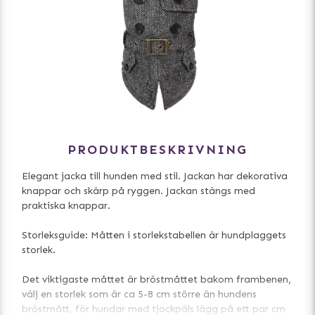
PRODUKTBESKRIVNING
Elegant jacka till hunden med stil. Jackan har dekorativa
knappar och skärp på ryggen. Jackan stängs med
praktiska knappar.
Storleksguide: Måtten i storlekstabellen är hundplaggets
storlek.
Det viktigaste måttet är bröstmåttet bakom frambenen,
välj en storlek som är ca 5-8 cm större än hundens
bröstmått, för hundar med tjockpäls lägg på ett par cm