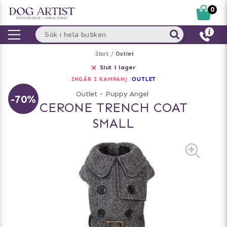
0
Start
Outlet
Slut i lager
INGÅR I KAMPANJ :
OUTLET
Outlet
-
Puppy Angel
-70%
CERONE TRENCH COAT
SMALL