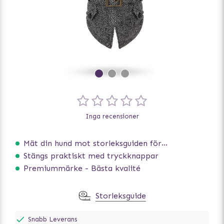
Inga recensioner
Mät din hund mot storleksguiden för att få rätt storlek
Stängs praktiskt med tryckknappar
Premiummärke - Bästa kvalité
Storleksguide
Snabb Leverans