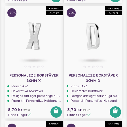
KAMPANJ
KAMPANJ
-70%
-70%
OUTLET
OUTLET
PERSONALIZE BOKSTÄVER
PERSONALIZE BOKSTÄVER
30MM X
30MM D
Finns i A-Z
Finns i A-Z
Dekorativa bokstäver
Dekorativa bokstäver
Designa ditt eget personliga hundhalsband
Designa ditt eget personliga hundhalsband
Passar till Personalize Halsband 30mm
Passar till Personalize Halsband 30mm
8,70 kr
8,70 kr
29 kr
29 kr
Finns i Lager
Finns i Lager
KAMPANJ
KAMPANJ