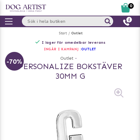
0
Start
Outlet
I lager för omedelbar leverans
INGÅR I KAMPANJ :
OUTLET
Outlet
-
-70%
PERSONALIZE BOKSTÄVER
30MM G