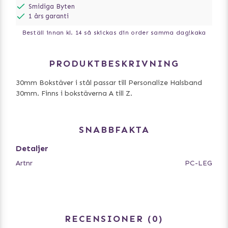
Smidiga Byten
1 års garanti
Beställ innan kl. 14 så skickas din order samma dag!
kaka
PRODUKTBESKRIVNING
30mm Bokstäver i stål passar till Personalize Halsband
30mm. Finns i bokstäverna A till Z.
SNABBFAKTA
Detaljer
Artnr
PC-LEG
RECENSIONER
0