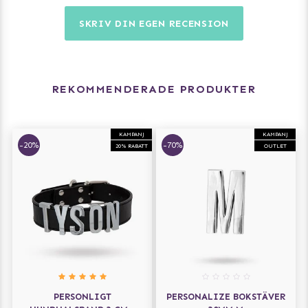
SKRIV DIN EGEN RECENSION
REKOMMENDERADE PRODUKTER
KAMPANJ
KAMPANJ
-20%
-70%
20% RABATT
OUTLET
PERSONLIGT
PERSONALIZE BOKSTÄVER