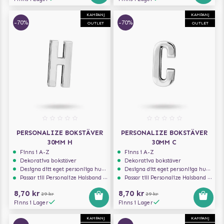
KAMPANJ
KAMPANJ
-70%
-70%
OUTLET
OUTLET
PERSONALIZE BOKSTÄVER
PERSONALIZE BOKSTÄVER
30MM H
30MM C
Finns i A-Z
Finns i A-Z
Dekorativa bokstäver
Dekorativa bokstäver
Designa ditt eget personliga hundhalsband
Designa ditt eget personliga hundhalsband
Passar till Personalize Halsband 30mm
Passar till Personalize Halsband 30mm
8,70 kr
8,70 kr
29 kr
29 kr
Finns i Lager
Finns i Lager
KAMPANJ
KAMPANJ