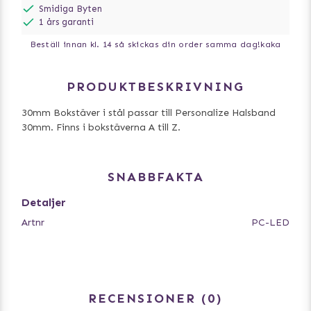
Smidiga Byten
1 års garanti
Beställ innan kl. 14 så skickas din order samma dag!
kaka
PRODUKTBESKRIVNING
30mm Bokstäver i stål passar till Personalize Halsband
30mm. Finns i bokstäverna A till Z.
SNABBFAKTA
Detaljer
Artnr
PC-LED
RECENSIONER
0