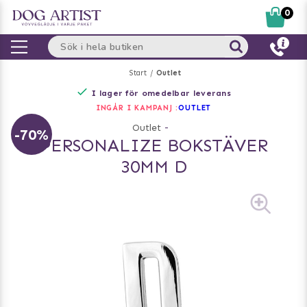
0
Start
Outlet
I lager för omedelbar leverans
INGÅR I KAMPANJ :
OUTLET
Outlet
-
-70%
PERSONALIZE BOKSTÄVER
30MM D