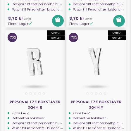
Designa ditt eget personliga hundhalsband
Designa ditt eget personliga hundhalsband
Passar till Personalize Halsband 30mm
Passar till Personalize Halsband 30mm
8,70 kr
8,70 kr
29 kr
29 kr
Finns i Lager
Finns i Lager
KAMPANJ
KAMPANJ
-70%
-70%
OUTLET
OUTLET
PERSONALIZE BOKSTÄVER
PERSONALIZE BOKSTÄVER
30MM R
30MM Y
Finns i A-Z
Finns i A-Z
Dekorativa bokstäver
Dekorativa bokstäver
Designa ditt eget personliga hundhalsband
Designa ditt eget personliga hundhalsband
Passar till Personalize Halsband 30mm
Passar till Personalize Halsband 30mm