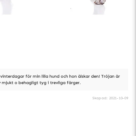
 vinterdagar för min lilla hund och hon älskar den! Tröjan är
 mjukt o behagligt tyg i trevliga färger.
Skapad
:
2021-10-09