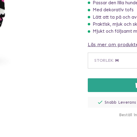
Passar den lilla hund
Med dekorativ tofs
Lätt att ta på och av
Praktisk, mjuk och s
Mjukt och följsamt m
Läs mer om produkt
STORLEK
:
M
Snabb Leverans
Beställ i