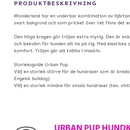
PRODUKTBESKRIVNING
Wonderland har en underbar kombination av hjärtan
svart bakgrund och som pricket över i:et finns det
Den höga kragen gör tröjan extra mysig. Den är enke
och bekväm för hunden att ha på sig. Med elastiska 
komfort. Tröjan går att tvätta i maskin.
Storleksguide Urban Pup
Välj en storlek större för de hundraser som är bred
Engelsk bulldog).
Välj en storlek mindre för smala hundraser (tex. vint