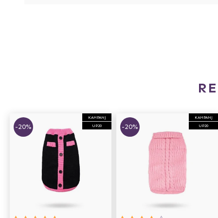
R
KAMPANJ
KAMPANJ
-20%
-20%
UP20
UP20