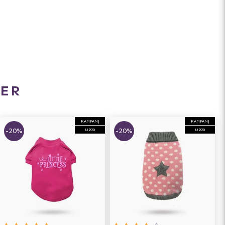
ER
KAMPANJ
KAMPANJ
-20%
-20%
UP20
UP20