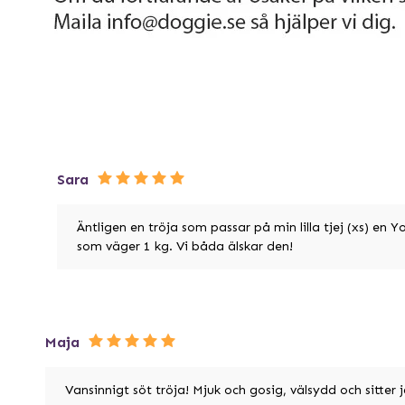
Sara
Äntligen en tröja som passar på min lilla tjej (xs) en Yo
som väger 1 kg. Vi båda älskar den!
Maja
Vansinnigt söt tröja! Mjuk och gosig, välsydd och sitter