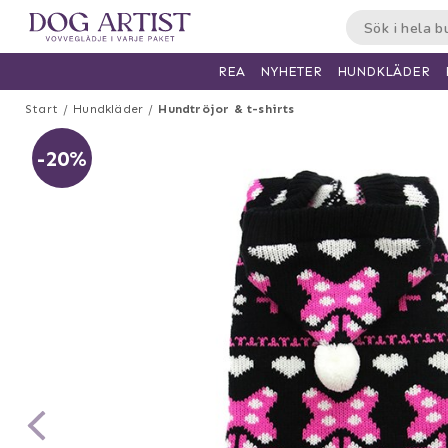
HUNDKLÄDER
REA
NYHETER
Start
Hundkläder
Hundtröjor & t-shirts
-20%