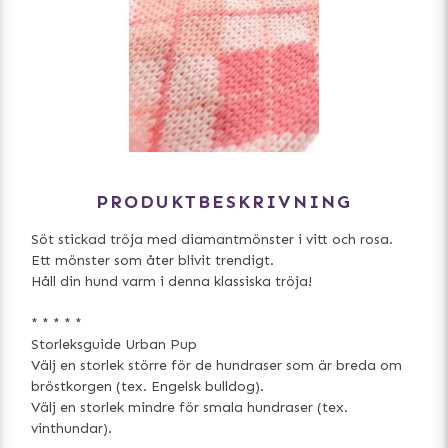
PRODUKTBESKRIVNING
Söt stickad tröja med diamantmönster i vitt och rosa.
Ett mönster som åter blivit trendigt.
Håll din hund varm i denna klassiska tröja!
* * * * *
Storleksguide Urban Pup
Välj en storlek större för de hundraser som är breda om
bröstkorgen (tex. Engelsk bulldog).
Välj en storlek mindre för smala hundraser (tex.
vinthundar).