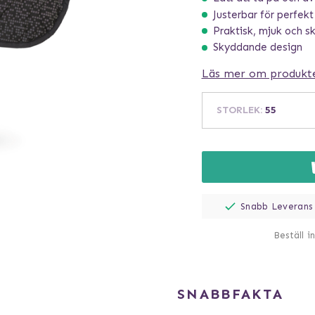
Justerbar för perfek
Praktisk, mjuk och s
Skyddande design
Läs mer om produkt
STORLEK
:
55
Snabb Leverans
Beställ i
SNABBFAKTA