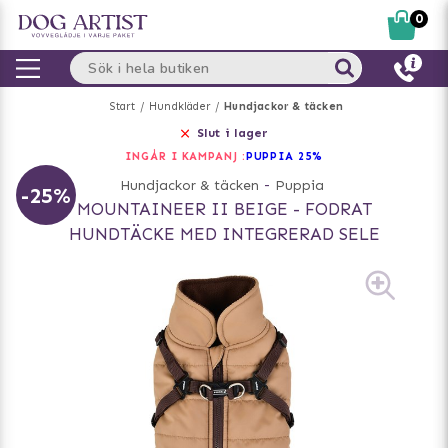
0
Start
Hundkläder
Hundjackor & täcken
Slut i lager
INGÅR I KAMPANJ :
PUPPIA 25%
Hundjackor & täcken
-
Puppia
-25%
MOUNTAINEER II BEIGE - FODRAT
HUNDTÄCKE MED INTEGRERAD SELE