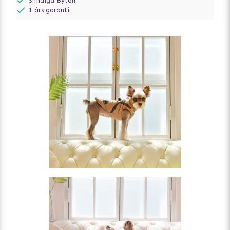
Smidiga Byten
1 års garanti