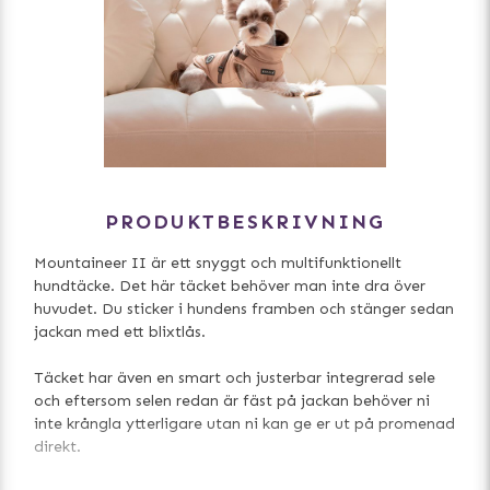
PRODUKTBESKRIVNING
Mountaineer II är ett snyggt och multifunktionellt
hundtäcke. Det här täcket behöver man inte dra över
huvudet. Du sticker i hundens framben och stänger sedan
jackan med ett blixtlås.
Täcket har även en smart och justerbar integrerad sele
och eftersom selen redan är fäst på jackan behöver ni
inte krångla ytterligare utan ni kan ge er ut på promenad
direkt.