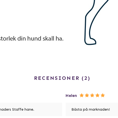
RECENSIONER
2
Helen
naders Staffe hane.
Bästa på marknaden!