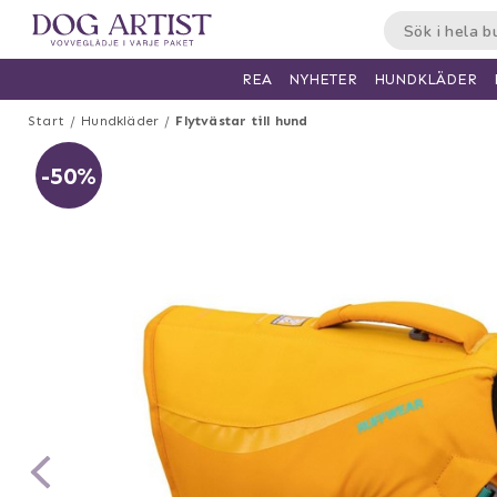
HUNDKLÄDER
REA
NYHETER
Start
Hundkläder
Flytvästar till hund
-50%