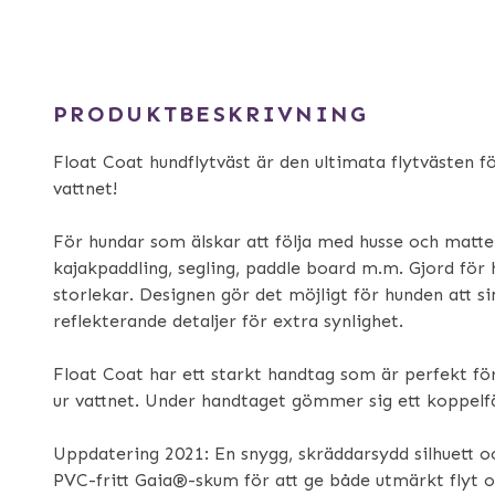
PRODUKTBESKRIVNING
Float Coat hundflytväst är den ultimata flytvästen f
vattnet!
För hundar som älskar att följa med husse och matte
kajakpaddling, segling, paddle board m.m. Gjord för 
storlekar. Designen gör det möjligt för hunden att 
reflekterande detaljer för extra synlighet.
Float Coat har ett starkt handtag som är perfekt för
ur vattnet. Under handtaget gömmer sig ett koppelf
Uppdatering 2021: En snygg, skräddarsydd silhuett och
PVC-fritt Gaia®-skum för att ge både utmärkt flyt