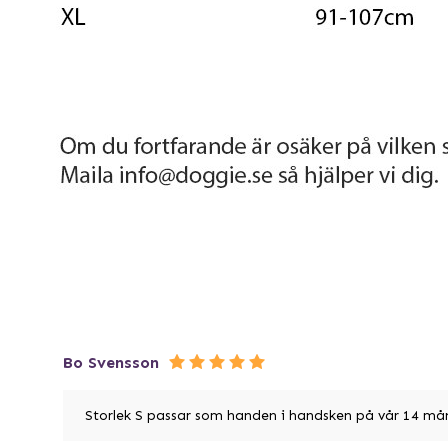
Bo Svensson
Storlek S passar som handen i handsken på vår 14 må