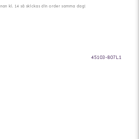
nnan kl. 14 så skickas din order samma dag!
45103-807L1