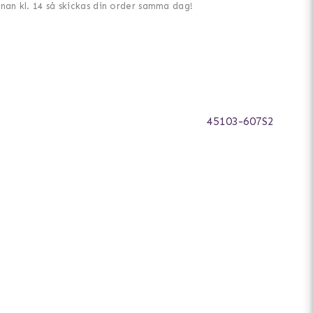
nnan kl. 14 så skickas din order samma dag!
45103-607S2