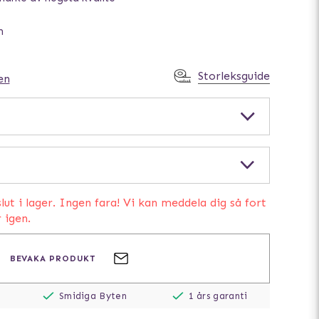
m
Storleksguide
en
lut i lager. Ingen fara! Vi kan meddela dig så fort
r igen.
BEVAKA PRODUKT
Smidiga Byten
1 års garanti