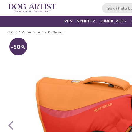
HUNDKLÄDER
REA
NYHETER
Start
Varumärken
Ruffwear
-50%