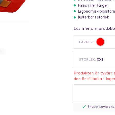
Finns i fler färger
Ergonomisk passfor
Justerbar i storlek
Läs mer om produkt
FÄRGER
:
STORLEK
:
XXS
Produkten är tyvärr s
den är tillbaka i lage
Snabb Leverans