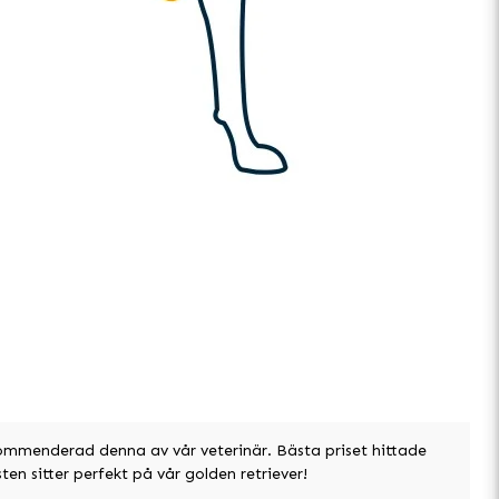
kommenderad denna av vår veterinär. Bästa priset hittade
en sitter perfekt på vår golden retriever!