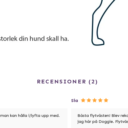
RECENSIONER
2
Sia
 man kan hålla i/lyfta upp med.
Bästa flytvästen! Blev re
jag här på Doggie. Flytväst