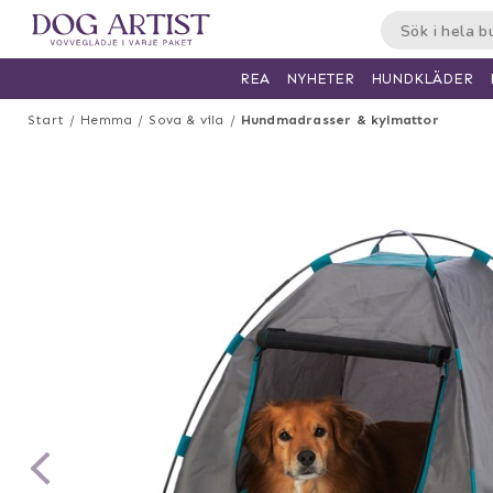
HUNDKLÄDER
REA
NYHETER
Start
Hemma
Sova & vila
Hundmadrasser & kylmattor