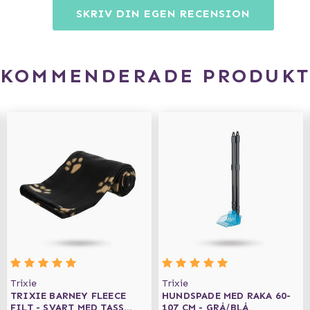
SKRIV DIN EGEN RECENSION
EKOMMENDERADE PRODUKT
Trixie
Trixie
TRIXIE BARNEY FLEECE
HUNDSPADE MED RAKA 60-
FILT - SVART MED TASS
107 CM - GRÅ/BLÅ