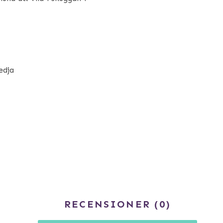
edja
RECENSIONER
0