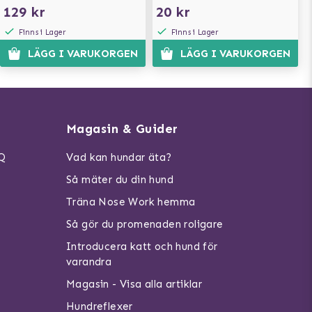
129 kr
20 kr
Finns i Lager
Finns i Lager
LÄGG I VARUKORGEN
LÄGG I VARUKORGEN
Magasin & Guider
AQ
Vad kan hundar äta?
Så mäter du din hund
Träna Nose Work hemma
Så gör du promenaden roligare
Introducera katt och hund för
varandra
Magasin - Visa alla artiklar
Hundreflexer