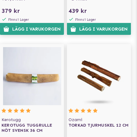
379 kr
439 kr
Finns i Lager
Finns i Lager
LÄGG I VARUKORGEN
LÄGG I VARUKORGEN
Kerotugg
Ozami
KEROTUGG TUGGRULLE
TORKAD TJURMUSKEL 12 CM
NÖT SVENSK 36 CM