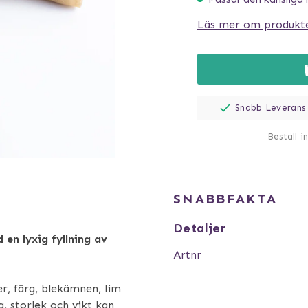
Läs mer om produkt
Snabb Leverans
Beställ i
SNABBFAKTA
Detaljer
en lyxig fyllning av
Artnr
ser, färg, blekämnen, lim
g, storlek och vikt kan