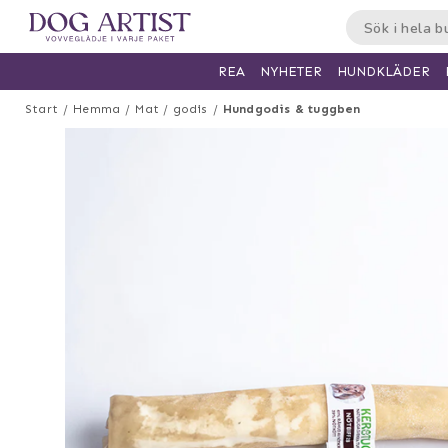
HUNDKLÄDER
REA
NYHETER
Start
Hemma
Mat / godis
Hundgodis & tuggben