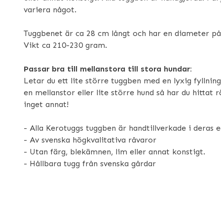
variera något.
Tuggbenet är ca 28 cm långt och har en diameter på
Vikt ca 210-230 gram.
Passar bra till mellanstora till stora hundar:
Letar du ett lite större tuggben med en lyxig fyllning 
en mellanstor eller lite större hund så har du hittat 
inget annat!
- Alla Kerotuggs tuggben är handtillverkade i deras 
- Av svenska högkvalitativa råvaror
- Utan färg, blekämnen, lim eller annat konstigt.
- Hållbara tugg från svenska gårdar