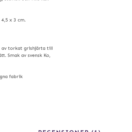
 4,5 x 3 cm.
av torkat grishjärta till
rätt. Smak av svensk Ko,
egna fabrik