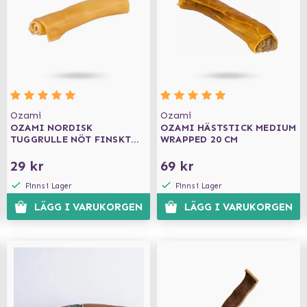
Ozami
Ozami
OZAMI NORDISK
OZAMI HÄSTSTICK MEDIUM
TUGGRULLE NÖT FINSKT
WRAPPED 20 CM
13CM
29 kr
69 kr
Finns i Lager
Finns i Lager
LÄGG I VARUKORGEN
LÄGG I VARUKORGEN