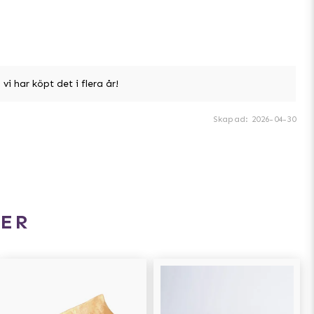
vi har köpt det i flera år!
Skapad
:
2026-04-30
ER