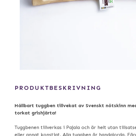
PRODUKTBESKRIVNING
Hållbart tuggben tillvekat av Svenskt nötskinn med 
torkat grishjärta!
Tuggbenen tillverkas i Pajala och är helt utan tillsat
eller annat konstigt. Alla tuggben är handgjorda. Fär