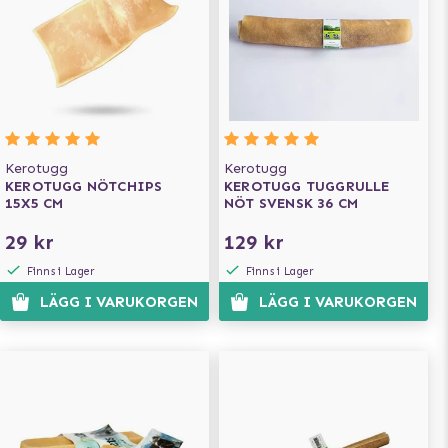
Kerotugg
Kerotugg
KEROTUGG NÖTCHIPS
KEROTUGG TUGGRULLE
15X5 CM
NÖT SVENSK 36 CM
29 kr
129 kr
Finns i Lager
Finns i Lager
LÄGG I VARUKORGEN
LÄGG I VARUKORGEN