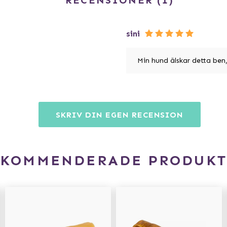
RECENSIONER
1
sini
Min hund älskar detta ben, 
SKRIV DIN EGEN RECENSION
EKOMMENDERADE PRODUKT