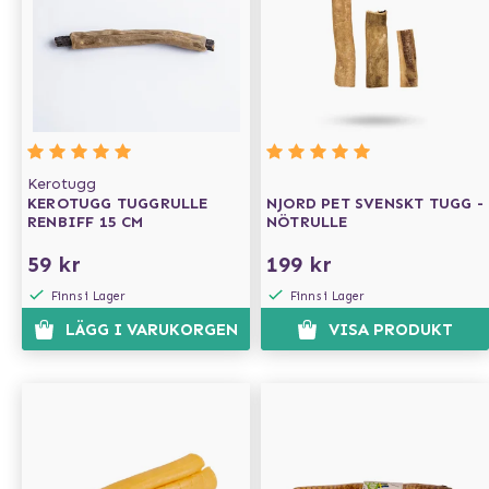
Kerotugg
KEROTUGG TUGGRULLE
NJORD PET SVENSKT TUGG -
RENBIFF 15 CM
NÖTRULLE
59 kr
199 kr
Finns i Lager
Finns i Lager
LÄGG I VARUKORGEN
VISA PRODUKT