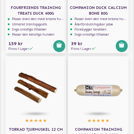
FOURFRIENDS TRAINING
COMPANION DUCK CALCIUM
TREATS DUCK 400G
BONE 80G
Passar även den mest kräsna hunden
Passar även den mest kräsna hunden
Utmärkt träningsgodis
Återförslutningsbar påse
Inga onödiga tillsatser
Förebygger tandsten
Passar den känsliga hunden
Inga onödiga tillsatser
159 kr
39 kr
Finns i Lager
Finns i Lager
TORKAD TJURMUSKEL 12 CM
COMPANION TRAINING