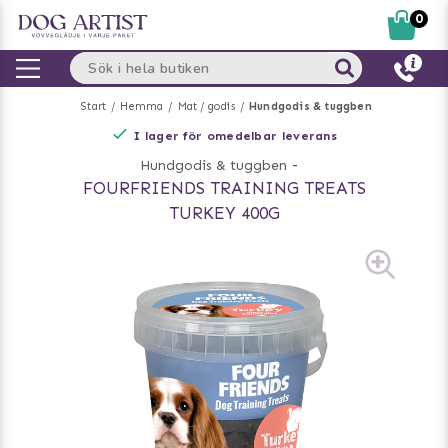
0
Start
Hemma
Mat / godis
Hundgodis & tuggben
I lager för omedelbar leverans
Hundgodis & tuggben
-
FOURFRIENDS TRAINING TREATS
TURKEY 400G