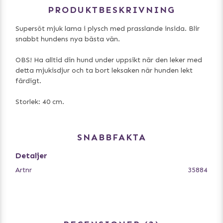
PRODUKTBESKRIVNING
Supersöt mjuk lama i plysch med prasslande insida. Blir
snabbt hundens nya bästa vän.
OBS! Ha alltid din hund under uppsikt när den leker med
detta mjukisdjur och ta bort leksaken när hunden lekt
färdigt.
Storlek: 40 cm.
SNABBFAKTA
Detaljer
Artnr
35884