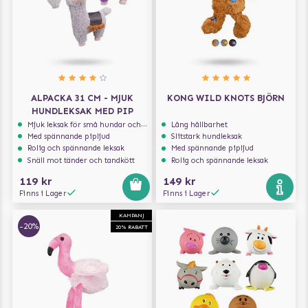
ALPACKA 31 CM - MJUK
KONG WILD KNOTS BJÖRN
HUNDLEKSAK MED PIP
Mjuk leksak för små hundar och valpar.
Lång hållbarhet
Med spännande pipljud
Slitstark hundleksak
Rolig och spännande leksak
Med spännande pipljud
Snäll mot tänder och tandkött
Rolig och spännande leksak
119 kr
149 kr
Finns i Lager
Finns i Lager
KAMPANJ
-20%
20% RABATT