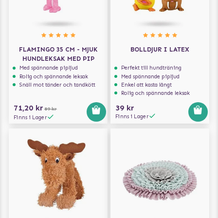
FLAMINGO 35 CM - MJUK
BOLLDJUR I LATEX
HUNDLEKSAK MED PIP
Med spännande pipljud
Perfekt till hundträning
Rolig och spännande leksak
Med spännande pipljud
Snäll mot tänder och tandkött
Enkel att kasta långt
Rolig och spännande leksak
71,20 kr
39 kr
89 kr
Finns i Lager
Finns i Lager