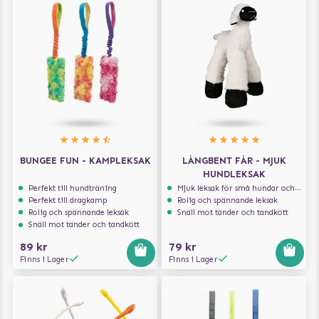
BUNGEE FUN - KAMPLEKSAK
LÅNGBENT FÅR - MJUK
HUNDLEKSAK
Perfekt till hundträning
Mjuk leksak för små hundar och valpar.
Perfekt till dragkamp
Rolig och spännande leksak
Rolig och spännande leksak
Snäll mot tänder och tandkött
Snäll mot tänder och tandkött
89 kr
79 kr
Finns i Lager
Finns i Lager