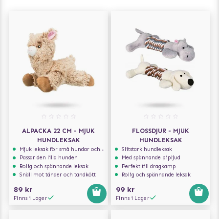
ALPACKA 22 CM - MJUK
FLOSSDJUR - MJUK
HUNDLEKSAK
HUNDLEKSAK
Mjuk leksak för små hundar och valpar.
Slitstark hundleksak
Passar den lilla hunden
Med spännande pipljud
Rolig och spännande leksak
Perfekt till dragkamp
Snäll mot tänder och tandkött
Rolig och spännande leksak
89 kr
99 kr
Finns i Lager
Finns i Lager