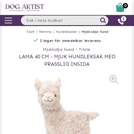
0
Start
Hemma
Hundleksaker
Mjukisdjur hund
I lager för omedelbar leverans
Mjukisdjur hund
-
Trixie
LAMA 40 CM - MJUK HUNDLEKSAK MED
PRASSLIG INSIDA