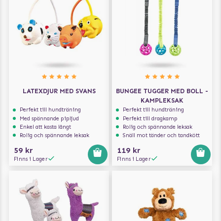
LATEXDJUR MED SVANS
BUNGEE TUGGER MED BOLL -
KAMPLEKSAK
Perfekt till hundträning
Perfekt till hundträning
Med spännande pipljud
Perfekt till dragkamp
Enkel att kasta långt
Rolig och spännande leksak
Rolig och spännande leksak
Snäll mot tänder och tandkött
59 kr
119 kr
Finns i Lager
Finns i Lager