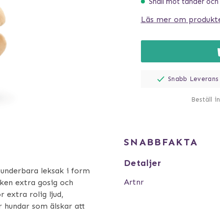
Snäll mot tänder och
Läs mer om produkt
Snabb Leverans
Beställ i
SNABBFAKTA
Detaljer
 underbara leksak i form
Artnr
ken extra gosig och
 extra rolig ljud,
r hundar som älskar att