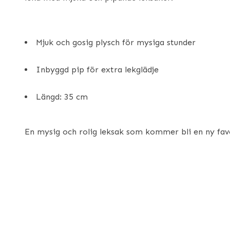
Mjuk och gosig plysch för mysiga stunder
Inbyggd pip för extra lekglädje
Längd: 35 cm
En mysig och rolig leksak som kommer bli en ny favo