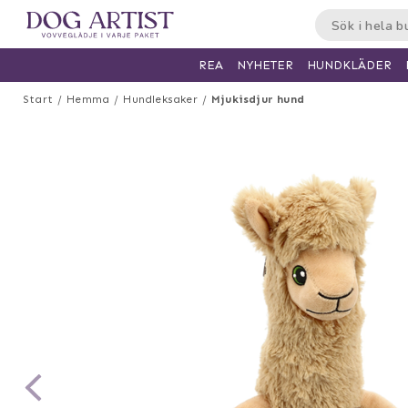
HUNDKLÄDER
REA
NYHETER
Start
Hemma
Hundleksaker
Mjukisdjur hund