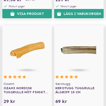
Finns i Lager
Finns i Lager
VISA PRODUKT
LÄGG I VARUKORGEN
Ozami
Kerotugg
OZAMI NORDISK
KEROTUGG TUGGRULLE
TUGGRULLE NÖT FINSKT
ÄLGBIFF 15 CM
13CM
29 kr
69 kr