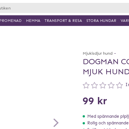
PROMENAD
HEMMA
TRANSPORT & RESA
VAR
STORA HUNDAR
-
Mjukisdjur hund
DOGMAN CO
MJUK HUND
I
99 kr
Med spännande pipl
Rolig och spännande