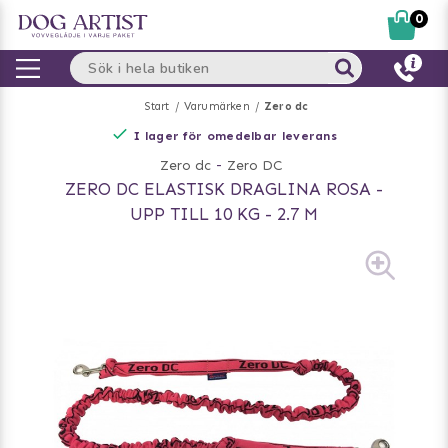
0
Start
Varumärken
Zero dc
I lager för omedelbar leverans
Zero dc
-
Zero DC
ZERO DC ELASTISK DRAGLINA ROSA -
UPP TILL 10 KG - 2.7 M