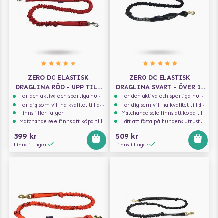
ZERO DC ELASTISK
ZERO DC ELASTISK
DRAGLINA RÖD - UPP TILL
DRAGLINA SVART - ÖVER 10
10 KG - 2.7 M
KG - 1.9 M
För den aktiva och sportiga hunden
För den aktiva och sportiga hunden
För dig som vill ha kvalitet till din hund!
För dig som vill ha kvalitet till din hund!
Finns i fler färger
Matchande sele finns att köpa till
Matchande sele finns att köpa till
Lätt att fästa på hundens utrustning
399 kr
509 kr
Finns i Lager
Finns i Lager