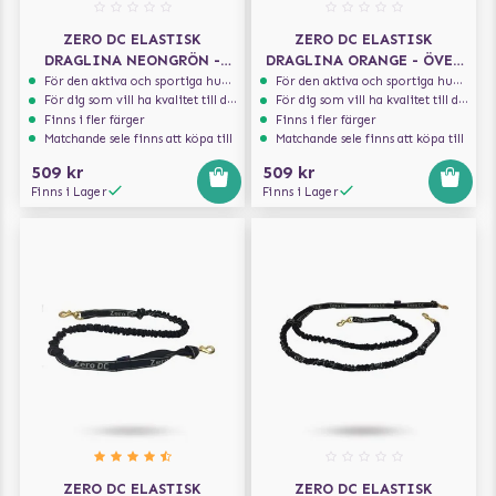
ZERO DC ELASTISK
ZERO DC ELASTISK
DRAGLINA NEONGRÖN -
DRAGLINA ORANGE - ÖVER
ÖVER 10 KG - 2.7 M
10 KG - 1.9 M
För den aktiva och sportiga hunden
För den aktiva och sportiga hunden
För dig som vill ha kvalitet till din hund!
För dig som vill ha kvalitet till din hund!
Finns i fler färger
Finns i fler färger
Matchande sele finns att köpa till
Matchande sele finns att köpa till
509 kr
509 kr
Finns i Lager
Finns i Lager
ZERO DC ELASTISK
ZERO DC ELASTISK