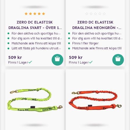
ZERO DC ELASTISK
ZERO DC ELASTISK
DRAGLINA SVART - ÖVER 10
DRAGLINA NEONGRÖN -
KG - 2.7 M
ÖVER 10 KG - 1.9 M
För den aktiva och sportiga hunden
För den aktiva och sportiga hunden
För dig som vill ha kvalitet till din hund!
För dig som vill ha kvalitet till din hund!
Matchande sele finns att köpa till
Finns i fler färger
Lätt att fästa på hundens utrustning
Matchande sele finns att köpa till
509 kr
509 kr
Finns i Lager
Finns i Lager