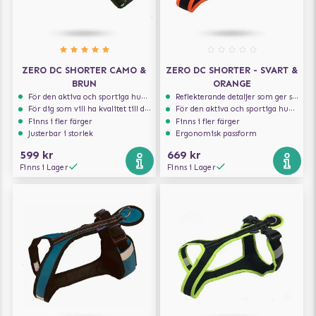
ZERO DC SHORTER CAMO &
ZERO DC SHORTER - SVART &
BRUN
ORANGE
För den aktiva och sportiga hunden
Reflekterande detaljer som ger synlighet i svagt ljus
För dig som vill ha kvalitet till din hund!
För den aktiva och sportiga hunden
Finns i fler färger
Finns i fler färger
Justerbar i storlek
Ergonomisk passform
599 kr
669 kr
Finns i Lager
Finns i Lager