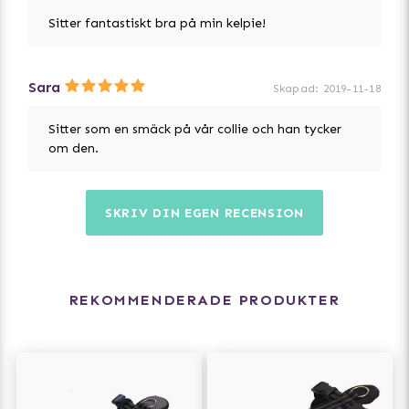
Sitter fantastiskt bra på min kelpie!
Sara
Skapad
:
2019-11-18
Sitter som en smäck på vår collie och han tycker
om den.
SKRIV DIN EGEN RECENSION
REKOMMENDERADE PRODUKTER