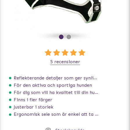
5 recensioner
Reflekterande detaljer som ger synlighet i svagt ljus
För den aktiva och sportiga hunden
För dig som vill ha kvalitet till din hund!
Finns i fler färger
Justerbar i storlek
Ergonomisk sele som är enkel att ta på och av