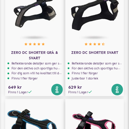
ZERO DC SHORTER GRÅ &
ZERO DC SHORTER SVART
SVART
Reflekterande detaljer som ger synlighet i svagt ljus
Reflekterande detaljer som ger synlighet i svagt ljus
För den aktiva och sportiga hunden
För den aktiva och sportiga hunden
För dig som vill ha kvalitet till din hund!
Finns i fler färger
Finns i fler färger
Justerbar i storlek
649 kr
629 kr
Finns i Lager
Finns i Lager