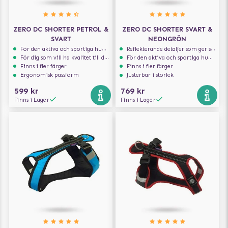
ZERO DC SHORTER PETROL &
ZERO DC SHORTER SVART &
SVART
NEONGRÖN
För den aktiva och sportiga hunden
Reflekterande detaljer som ger synlighet i svagt ljus
För dig som vill ha kvalitet till din hund!
För den aktiva och sportiga hunden
Finns i fler färger
Finns i fler färger
Ergonomisk passform
Justerbar i storlek
599 kr
769 kr
Finns i Lager
Finns i Lager