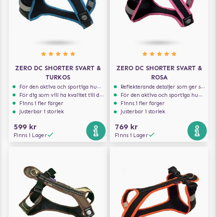
ZERO DC SHORTER SVART &
ZERO DC SHORTER SVART &
TURKOS
ROSA
För den aktiva och sportiga hunden
Reflekterande detaljer som ger synlighet i svagt ljus
För dig som vill ha kvalitet till din hund!
För den aktiva och sportiga hunden
Finns i fler färger
Finns i fler färger
Justerbar i storlek
Justerbar i storlek
599 kr
769 kr
Finns i Lager
Finns i Lager