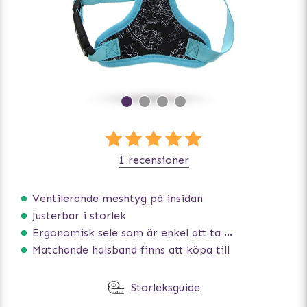
1 recensioner
Ventilerande meshtyg på insidan
Justerbar i storlek
Ergonomisk sele som är enkel att ta på och av
Matchande halsband finns att köpa till
Storleksguide