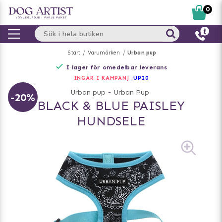
0
Start
Varumärken
Urban pup
I lager för omedelbar leverans
INGÅR I KAMPANJ :
UP20
Urban pup
-
Urban Pup
-20%
BLACK & BLUE PAISLEY
HUNDSELE