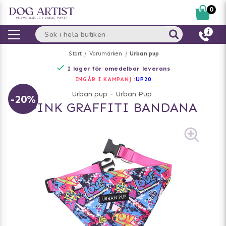
0
Start
Varumärken
Urban pup
I lager för omedelbar leverans
INGÅR I KAMPANJ :
UP20
Urban pup
-
Urban Pup
-20%
PINK GRAFFITI BANDANA