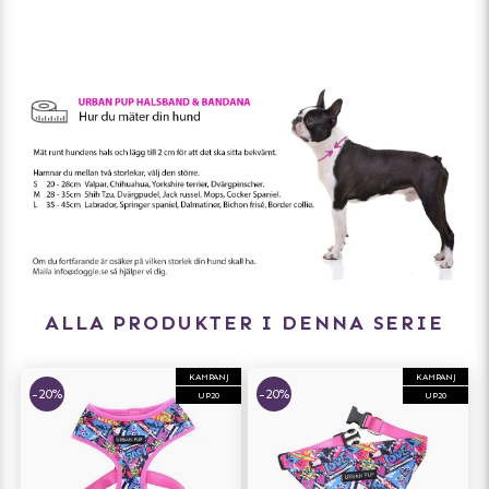
ALLA PRODUKTER I DENNA SERIE
KAMPANJ
KAMPANJ
-20%
-20%
UP20
UP20