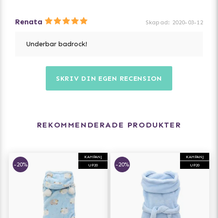
Renata
Skapad
:
2020-03-12
Underbar badrock!
SKRIV DIN EGEN RECENSION
REKOMMENDERADE PRODUKTER
KAMPANJ
KAMPANJ
-20%
-20%
UP20
UP20