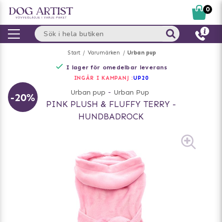
0
Start
Varumärken
Urban pup
I lager för omedelbar leverans
INGÅR I KAMPANJ :
UP20
Urban pup
-
Urban Pup
-20%
PINK PLUSH & FLUFFY TERRY -
HUNDBADROCK