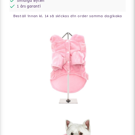
Smidiga Byten
1 års garanti
Beställ innan kl. 14 så skickas din order samma dag!
kaka