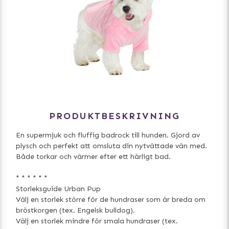
PRODUKTBESKRIVNING
En supermjuk och fluffig badrock till hunden. Gjord av
plysch och perfekt att omsluta din nytvättade vän med.
Både torkar och värmer efter ett härligt bad.
* * * * * *
Storleksguide Urban Pup
Välj en storlek större för de hundraser som är breda om
bröstkorgen (tex. Engelsk bulldog).
Välj en storlek mindre för smala hundraser (tex.