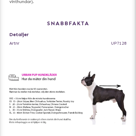
vinthundar).
SNABBFAKTA
Detaljer
Artnr
UP7128