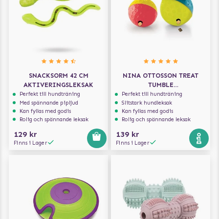
SNACKSORM 42 CM
NINA OTTOSSON TREAT
AKTIVERINGSLEKSAK
TUMBLE
AKTIVERINGSLEKSAK
Perfekt till hundträning
Perfekt till hundträning
Med spännande pipljud
Slitstark hundleksak
Kan fyllas med godis
Kan fyllas med godis
Rolig och spännande leksak
Rolig och spännande leksak
129 kr
139 kr
Finns i Lager
Finns i Lager