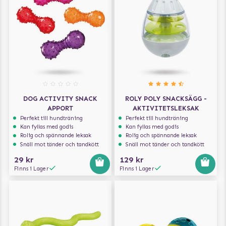
DOG ACTIVITY SNACK
ROLY POLY SNACKSÄGG -
APPORT
AKTIVITETSLEKSAK
Perfekt till hundträning
Perfekt till hundträning
Kan fyllas med godis
Kan fyllas med godis
Rolig och spännande leksak
Rolig och spännande leksak
Snäll mot tänder och tandkött
Snäll mot tänder och tandkött
29 kr
129 kr
Finns i Lager
Finns i Lager