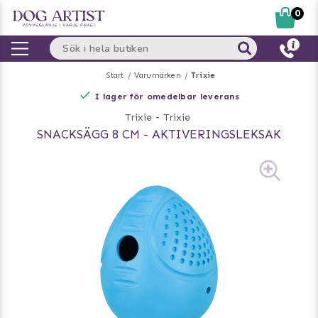
0
Start
Varumärken
Trixie
I lager för omedelbar leverans
Trixie
-
Trixie
SNACKSÄGG 8 CM - AKTIVERINGSLEKSAK