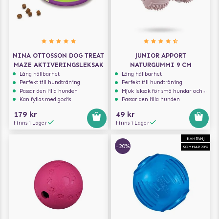
NINA OTTOSSON DOG TREAT
JUNIOR APPORT
MAZE AKTIVERINGSLEKSAK
NATURGUMMI 9 CM
Lång hållbarhet
Lång hållbarhet
Perfekt till hundträning
Perfekt till hundträning
Passar den lilla hunden
Mjuk leksak för små hundar och valpar.
Kan fyllas med godis
Passar den lilla hunden
179 kr
49 kr
Finns i Lager
Finns i Lager
KAMPANJ
-20%
SOMMAR 20%