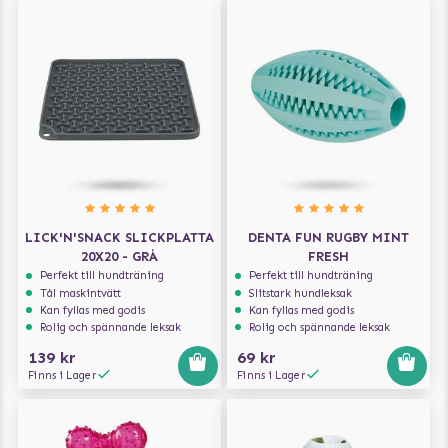
LICK'N'SNACK SLICKPLATTA
DENTA FUN RUGBY MINT
20X20 - GRÅ
FRESH
Perfekt till hundträning
Perfekt till hundträning
Tål maskintvätt
Slitstark hundleksak
Kan fyllas med godis
Kan fyllas med godis
Rolig och spännande leksak
Rolig och spännande leksak
139 kr
69 kr
Finns i Lager
Finns i Lager