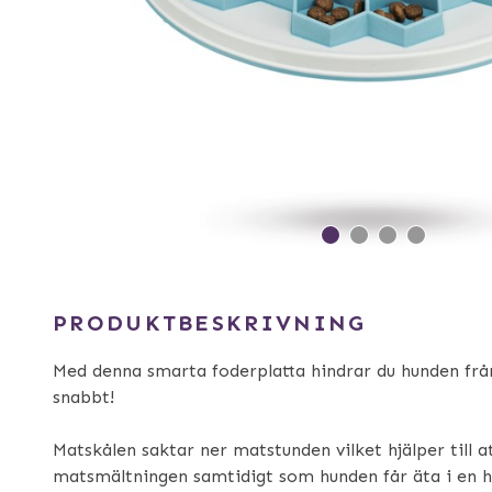
PRODUKTBESKRIVNING
Med denna smarta foderplatta hindrar du hunden från
snabbt!
Matskålen saktar ner matstunden vilket hjälper till a
matsmältningen samtidigt som hunden får äta i en 