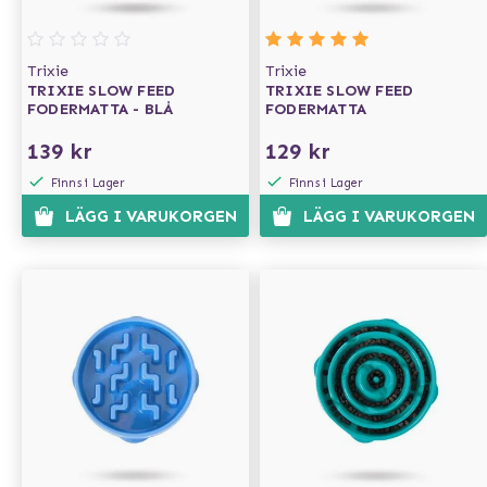
Trixie
Trixie
TRIXIE SLOW FEED
TRIXIE SLOW FEED
FODERMATTA - BLÅ
FODERMATTA
139 kr
129 kr
Finns i Lager
Finns i Lager
LÄGG I VARUKORGEN
LÄGG I VARUKORGEN