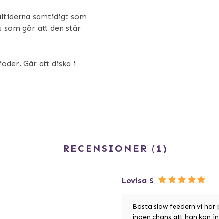
ltiderna samtidigt som
as som gör att den står
oder. Går att diska i
RECENSIONER
1
Lovisa S
Bästa slow feedern vi har 
ingen chans att han kan in