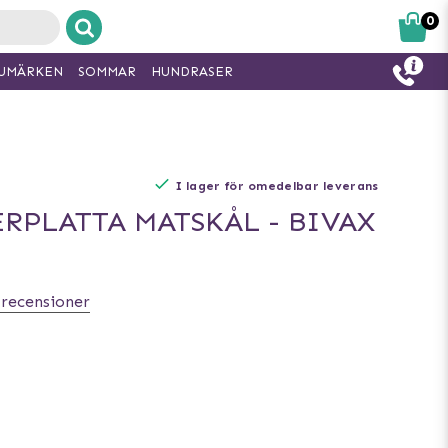
0
UMÄRKEN
SOMMAR
HUNDRASER
I lager för omedelbar leverans
RPLATTA MATSKÅL - BIVAX
 recensioner