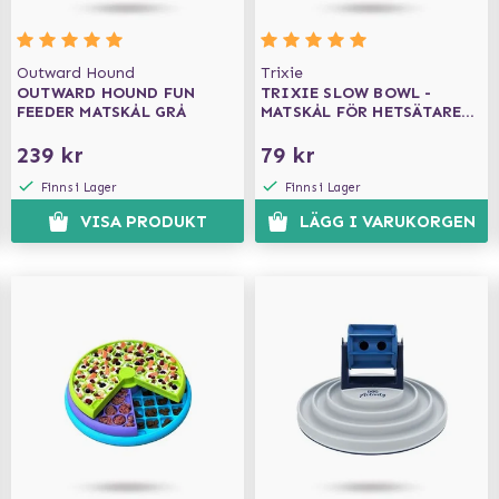
Outward Hound
Trixie
OUTWARD HOUND FUN
TRIXIE SLOW BOWL -
FEEDER MATSKÅL GRÅ
MATSKÅL FÖR HETSÄTARE
0.45L
239 kr
79 kr
Finns i Lager
Finns i Lager
VISA PRODUKT
LÄGG I VARUKORGEN