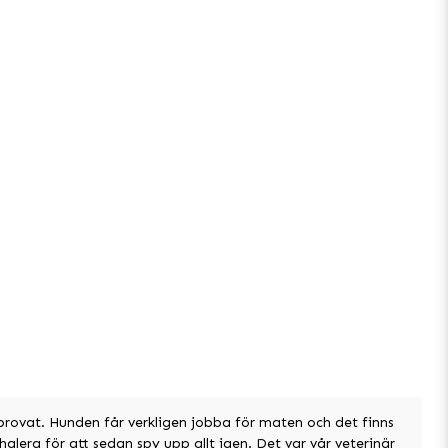
provat. Hunden får verkligen jobba för maten och det finns
halera för att sedan spy upp allt igen. Det var vår veterinär