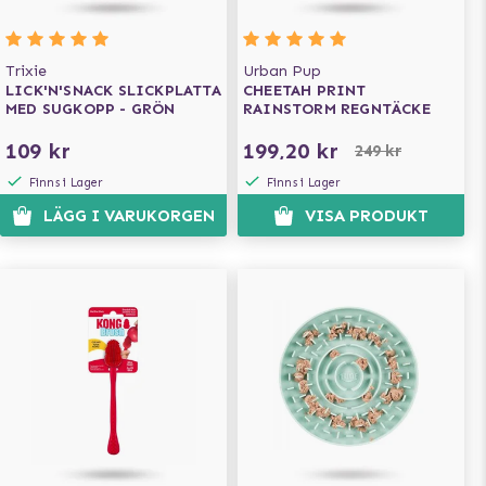
Trixie
Urban Pup
LICK'N'SNACK SLICKPLATTA
CHEETAH PRINT
MED SUGKOPP - GRÖN
RAINSTORM REGNTÄCKE
109 kr
199,20 kr
249 kr
Finns i Lager
Finns i Lager
LÄGG I VARUKORGEN
VISA PRODUKT