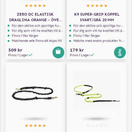
ZERO DC ELASTISK
K9 SUPER-GRIP KOPPEL
DRAGLINA ORANGE - ÖVER
SVART/GRÅ 20 MM
10 KG - 2.7 M
För den aktiva och sportiga hunden
För den aktiva och sportiga hunden
För dig som vill ha kvalitet till din hund!
För dig som vill ha kvalitet till din hund!
Finns i fler färger
Finns i fler färger
Matchande sele finns att köpa till
Matcha med andra produkter från Julius-K9
509 kr
179 kr
Finns i Lager
Finns i Lager