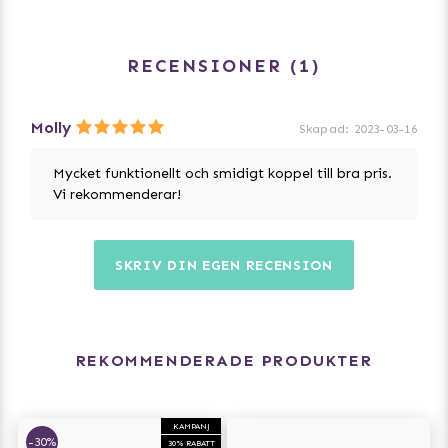
RECENSIONER
1
Molly
Skapad
:
2023-03-16
Mycket funktionellt och smidigt koppel till bra pris.
Vi rekommenderar!
SKRIV DIN EGEN RECENSION
REKOMMENDERADE PRODUKTER
KAMPANJ
-30%
30% RABATT