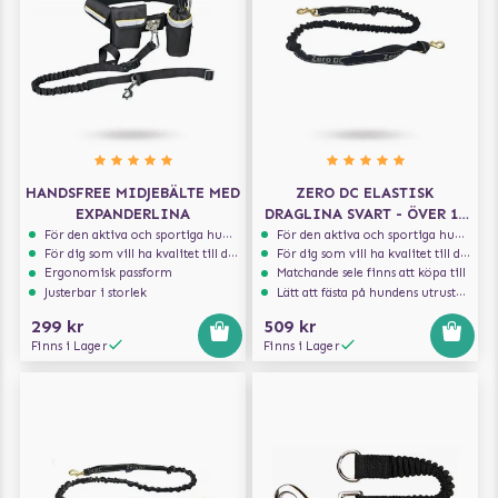
HANDSFREE MIDJEBÄLTE MED
ZERO DC ELASTISK
EXPANDERLINA
DRAGLINA SVART - ÖVER 10
KG - 1.9 M
För den aktiva och sportiga hunden
För den aktiva och sportiga hunden
För dig som vill ha kvalitet till din hund!
För dig som vill ha kvalitet till din hund!
Ergonomisk passform
Matchande sele finns att köpa till
Justerbar i storlek
Lätt att fästa på hundens utrustning
299 kr
509 kr
Finns i Lager
Finns i Lager