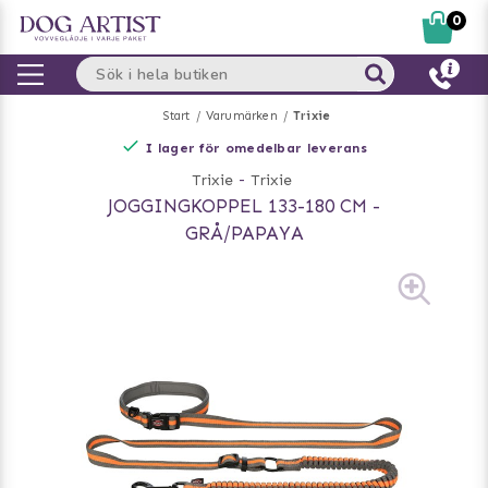
0
Start
Varumärken
Trixie
I lager för omedelbar leverans
Trixie
-
Trixie
JOGGINGKOPPEL 133-180 CM -
GRÅ/PAPAYA