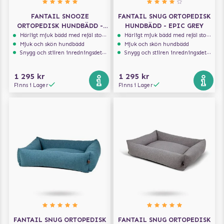
FANTAIL SNOOZE
FANTAIL SNUG ORTOPEDISK
ORTOPEDISK HUNDBÄDD -
HUNDBÄDD - EPIC GREY
ICONIC PINK
Härligt mjuk bädd med rejäl stoppning som håller formen
Härligt mjuk bädd med rejäl stoppning som håller formen
Mjuk och skön hundbädd
Mjuk och skön hundbädd
Snygg och stilren inredningsdetalj
Snygg och stilren inredningsdetalj
1 295 kr
1 295 kr
Finns i Lager
Finns i Lager
FANTAIL SNUG ORTOPEDISK
FANTAIL SNUG ORTOPEDISK