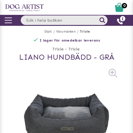
0
Start
Varumärken
Trixie
I lager för omedelbar leverans
Trixie
-
Trixie
LIANO HUNDBÄDD - GRÅ