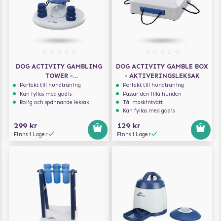
DOG ACTIVITY GAMBLING
DOG ACTIVITY GAMBLE BOX
TOWER -
- AKTIVERINGSLEKSAK
AKTIVERINGSLEKSAK
Perfekt till hundträning
Perfekt till hundträning
Kan fyllas med godis
Passar den lilla hunden
Rolig och spännande leksak
Tål maskintvätt
Kan fyllas med godis
299 kr
129 kr
Finns i Lager
Finns i Lager