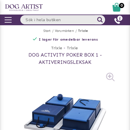
0
Start
Varumärken
Trixie
I lager för omedelbar leverans
Trixie
-
Trixie
DOG ACTIVITY POKER BOX 1 -
AKTIVERINGSLEKSAK