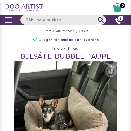
0
Start
Varumärken
Trixie
I lager för omedelbar leverans
Trixie
-
Trixie
BILSÄTE DUBBEL TAUPE