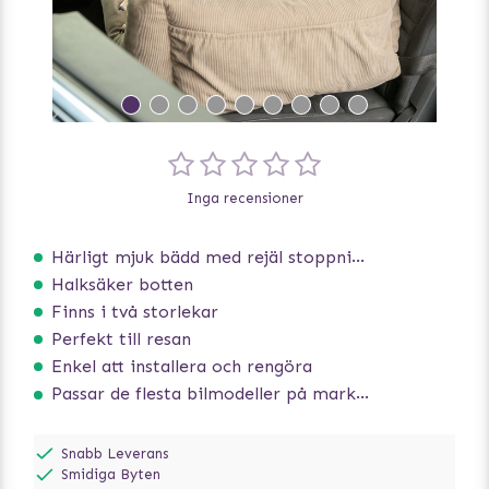
Inga recensioner
Härligt mjuk bädd med rejäl stoppning som håller formen
Halksäker botten
Finns i två storlekar
Perfekt till resan
Enkel att installera och rengöra
Passar de flesta bilmodeller på marknaden
Snabb Leverans
Smidiga Byten