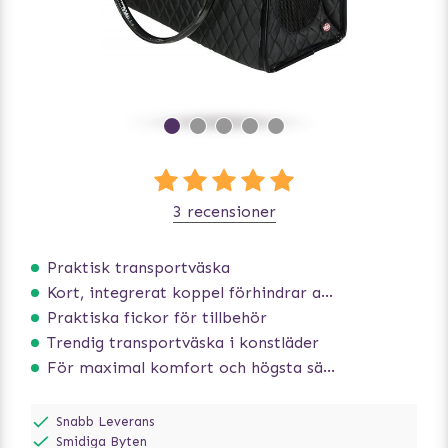
3 recensioner
Praktisk transportväska
Kort, integrerat koppel förhindrar att hunden hoppar ur
Praktiska fickor för tillbehör
Trendig transportväska i konstläder
För maximal komfort och högsta säkerhet
Snabb Leverans
Smidiga Byten