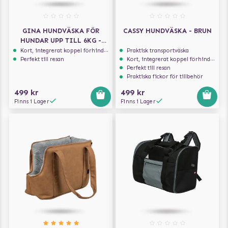
GINA HUNDVÄSKA FÖR
CASSY HUNDVÄSKA - BRUN
HUNDAR UPP TILL 6KG -
BLUSH
Kort, integrerat koppel förhindrar att hunden hoppar ur
Praktisk transportväska
Perfekt till resan
Kort, integrerat koppel förhindrar att hunden hoppar ur
Perfekt till resan
Praktiska fickor för tillbehör
499 kr
499 kr
Finns i Lager
Finns i Lager