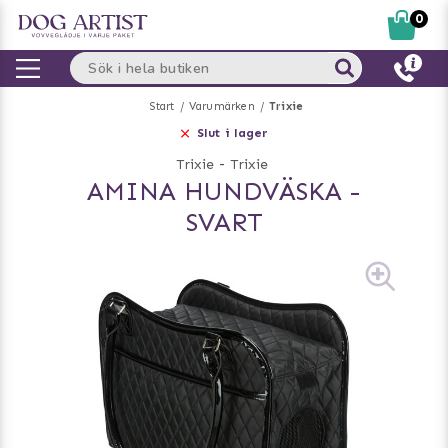
0
Start
Varumärken
Trixie
Slut i lager
Trixie
-
Trixie
AMINA HUNDVÄSKA -
SVART