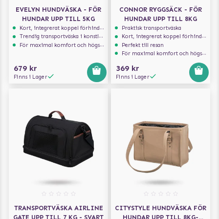
EVELYN HUNDVÄSKA - FÖR
CONNOR RYGGSÄCK - FÖR
HUNDAR UPP TILL 5KG
HUNDAR UPP TILL 8KG
Kort, integrerat koppel förhindrar att hunden hoppar ur
Praktisk transportväska
Trendig transportväska i konstläder
Kort, integrerat koppel förhindrar att hunden hoppar ur
För maximal komfort och högsta säkerhet
Perfekt till resan
För maximal komfort och högsta säkerhet
679 kr
369 kr
Finns i Lager
Finns i Lager
TRANSPORTVÄSKA AIRLINE
CITYSTYLE HUNDVÄSKA FÖR
GATE UPP TILL 7 KG - SVART
HUNDAR UPP TILL 8KG-