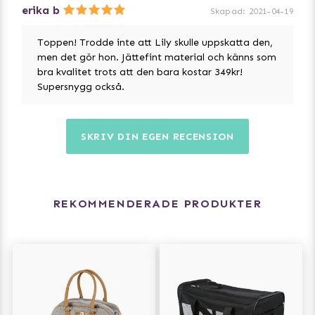
erika b
Skapad
:
2021-04-19
Toppen! Trodde inte att Lily skulle uppskatta den,
men det gör hon. Jättefint material och känns som
bra kvalitet trots att den bara kostar 349kr!
Supersnygg också.
SKRIV DIN EGEN RECENSION
REKOMMENDERADE PRODUKTER