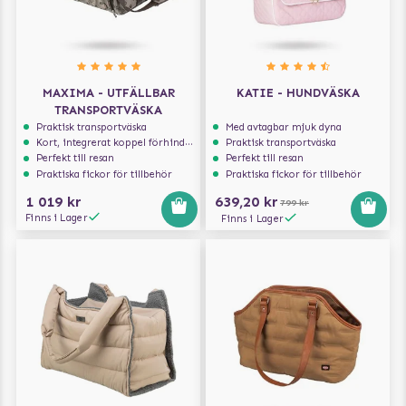
MAXIMA - UTFÄLLBAR
KATIE - HUNDVÄSKA
TRANSPORTVÄSKA
Praktisk transportväska
Med avtagbar mjuk dyna
Kort, integrerat koppel förhindrar att hunden hoppar ur
Praktisk transportväska
Perfekt till resan
Perfekt till resan
Praktiska fickor för tillbehör
Praktiska fickor för tillbehör
1 019 kr
639,20 kr
799 kr
Finns i Lager
Finns i Lager