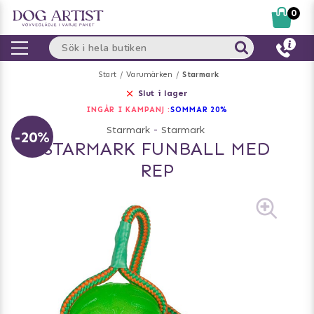
0
Start
Varumärken
Starmark
Slut i lager
INGÅR I KAMPANJ :
SOMMAR 20%
Starmark
-
Starmark
-20%
STARMARK FUNBALL MED
REP