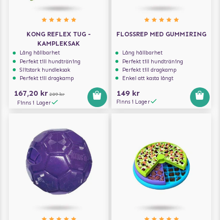
KONG REFLEX TUG -
FLOSSREP MED GUMMIRING
KAMPLEKSAK
Lång hållbarhet
Lång hållbarhet
Perfekt till hundträning
Perfekt till hundträning
Slitstark hundleksak
Perfekt till dragkamp
Perfekt till dragkamp
Enkel att kasta långt
167,20 kr
149 kr
209 kr
Finns i Lager
Finns i Lager