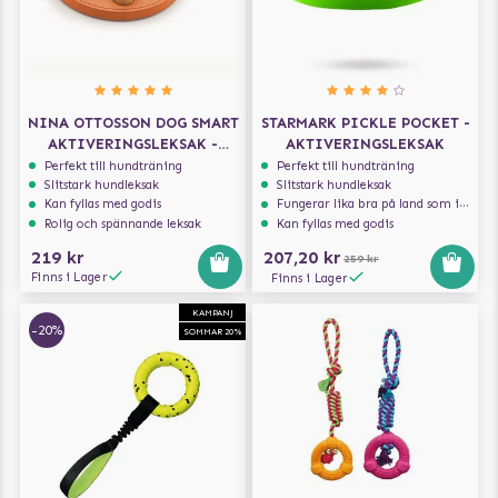
NINA OTTOSSON DOG SMART
STARMARK PICKLE POCKET -
AKTIVERINGSLEKSAK -
AKTIVERINGSLEKSAK
ORANGE
Perfekt till hundträning
Perfekt till hundträning
Slitstark hundleksak
Slitstark hundleksak
Kan fyllas med godis
Fungerar lika bra på land som i vatten
Rolig och spännande leksak
Kan fyllas med godis
219 kr
207,20 kr
259 kr
Finns i Lager
Finns i Lager
KAMPANJ
-20%
SOMMAR 20%