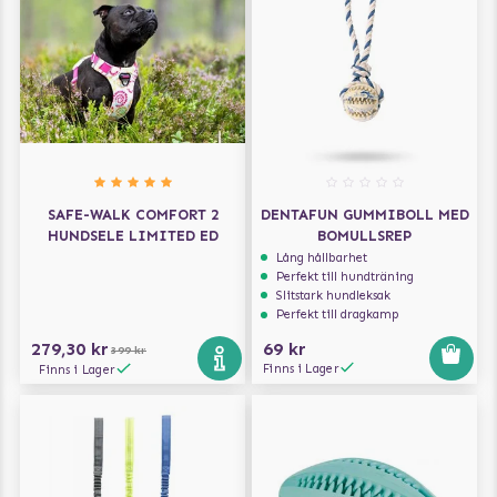
SAFE-WALK COMFORT 2
DENTAFUN GUMMIBOLL MED
HUNDSELE LIMITED ED
BOMULLSREP
Lång hållbarhet
Perfekt till hundträning
Slitstark hundleksak
Perfekt till dragkamp
279,30 kr
69 kr
399 kr
Finns i Lager
Finns i Lager