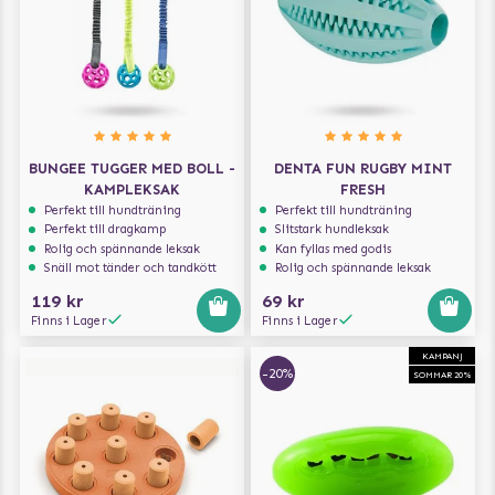
BUNGEE TUGGER MED BOLL -
DENTA FUN RUGBY MINT
KAMPLEKSAK
FRESH
Perfekt till hundträning
Perfekt till hundträning
Perfekt till dragkamp
Slitstark hundleksak
Rolig och spännande leksak
Kan fyllas med godis
Snäll mot tänder och tandkött
Rolig och spännande leksak
119 kr
69 kr
Finns i Lager
Finns i Lager
KAMPANJ
-20%
SOMMAR 20%