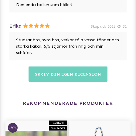
Den enda bollen som håller!
Erika
Skapad
:
2021-05-31
Studsar bra, syns bra, verkar tåla vassa tänder och
starka käkar! 5/5 stjärnor från mig och min
schäfer.
SKRIV DIN EGEN RECENSION
REKOMMENDERADE PRODUKTER
KAMPANJ
-30%
30% RABATT