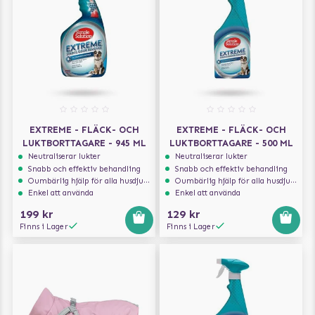
EXTREME - FLÄCK- OCH
EXTREME - FLÄCK- OCH
LUKTBORTTAGARE - 945 ML
LUKTBORTTAGARE - 500 ML
Neutraliserar lukter
Neutraliserar lukter
Snabb och effektiv behandling
Snabb och effektiv behandling
Oumbärlig hjälp för alla husdjursägare
Oumbärlig hjälp för alla husdjursägare
Enkel att använda
Enkel att använda
199 kr
129 kr
Finns i Lager
Finns i Lager