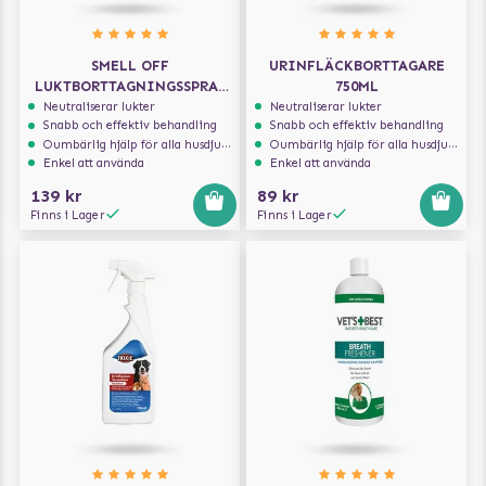
SMELL OFF
URINFLÄCKBORTTAGARE
LUKTBORTTAGNINGSSPRAY
750ML
500 ML
Neutraliserar lukter
Neutraliserar lukter
Snabb och effektiv behandling
Snabb och effektiv behandling
Oumbärlig hjälp för alla husdjursägare
Oumbärlig hjälp för alla husdjursägare
Enkel att använda
Enkel att använda
139 kr
89 kr
Finns i Lager
Finns i Lager