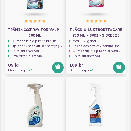
TRÄNINGSSPRAY FÖR VALP -
FLÄCK & LUKTBORTTAGARE
500 ML
750 ML - SPRING BREEZE
Oumbärlig hjälp för alla husdjursägare
Med ljuvlig doft
Hjälper hunden att känna trygghet
Snabb och effektiv behandling
Enkel att använda
Oumbärlig hjälp för alla husdjursägare
Effektivt hjälpmedel
Enkel att använda
89 kr
189 kr
Finns i Lager
Finns i Lager