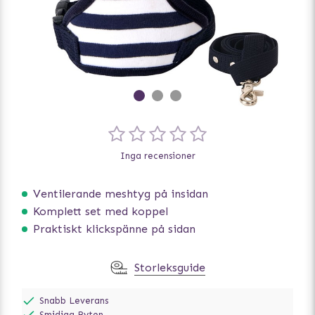
Inga recensioner
Ventilerande meshtyg på insidan
Komplett set med koppel
Praktiskt klickspänne på sidan
Storleksguide
Snabb Leverans
Smidiga Byten