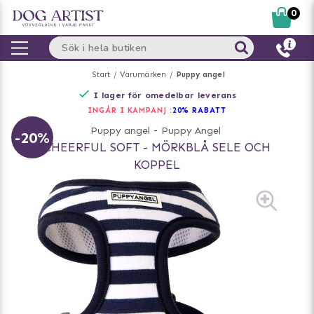
0
Start
Varumärken
Puppy angel
I lager för omedelbar leverans
INGÅR I KAMPANJ :
20% RABATT
Puppy angel
-
Puppy Angel
-20%
CHEERFUL SOFT - MÖRKBLÅ SELE OCH
KOPPEL