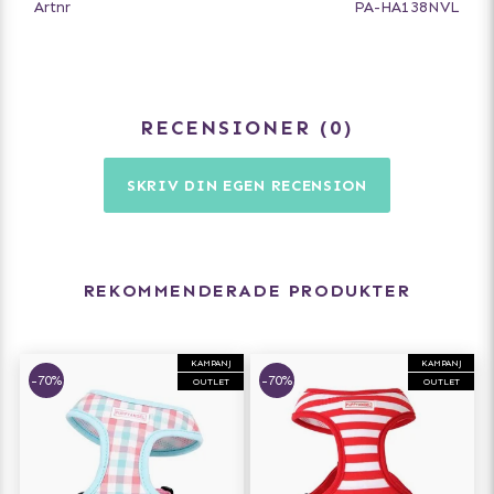
Artnr
PA-HA138NVL
RECENSIONER
0
SKRIV DIN EGEN RECENSION
REKOMMENDERADE PRODUKTER
KAMPANJ
KAMPANJ
-70%
-70%
OUTLET
OUTLET