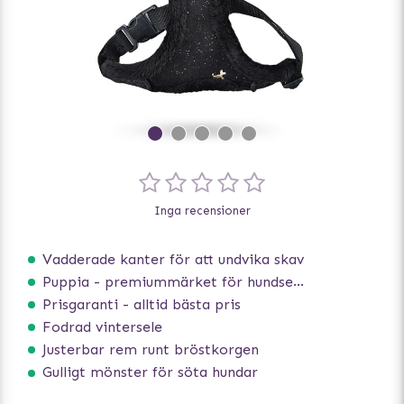
Inga recensioner
Vadderade kanter för att undvika skav
Puppia - premiummärket för hundselar
Prisgaranti - alltid bästa pris
Fodrad vintersele
Justerbar rem runt bröstkorgen
Gulligt mönster för söta hundar