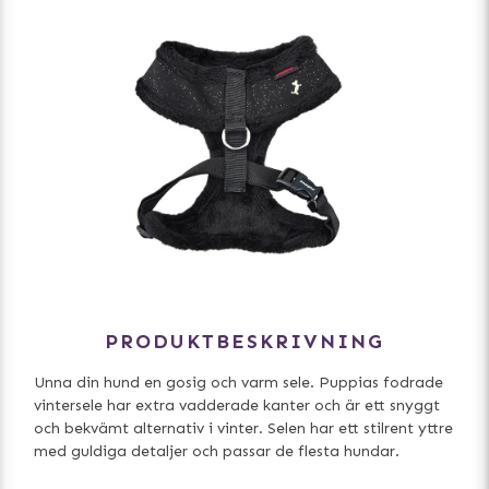
PRODUKTBESKRIVNING
Unna din hund en gosig och varm sele. Puppias fodrade
vintersele har extra vadderade kanter och är ett snyggt
och bekvämt alternativ i vinter. Selen har ett stilrent yttre
med guldiga detaljer och passar de flesta hundar.