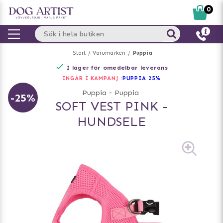
0
Start
Varumärken
Puppia
I lager för omedelbar leverans
INGÅR I KAMPANJ :
PUPPIA 25%
Puppia
-
Puppia
-25%
SOFT VEST PINK -
HUNDSELE