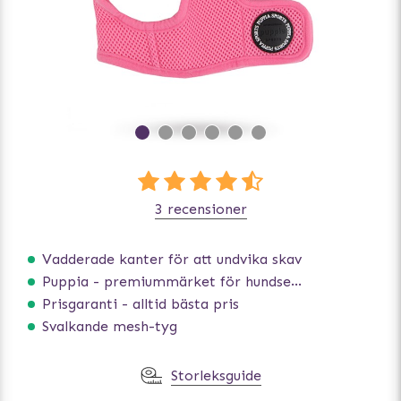
3 recensioner
Vadderade kanter för att undvika skav
Puppia - premiummärket för hundselar
Prisgaranti - alltid bästa pris
Svalkande mesh-tyg
Storleksguide