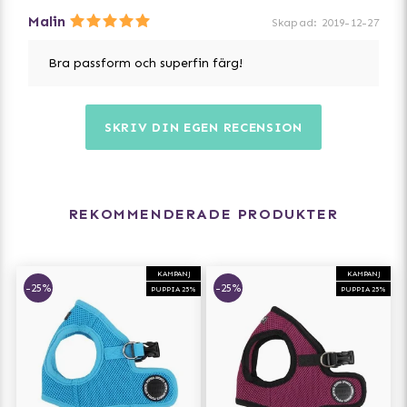
Malin
Skapad
:
2019-12-27
Bra passform och superfin färg!
SKRIV DIN EGEN RECENSION
REKOMMENDERADE PRODUKTER
KAMPANJ
KAMPANJ
-25%
-25%
PUPPIA 25%
PUPPIA 25%