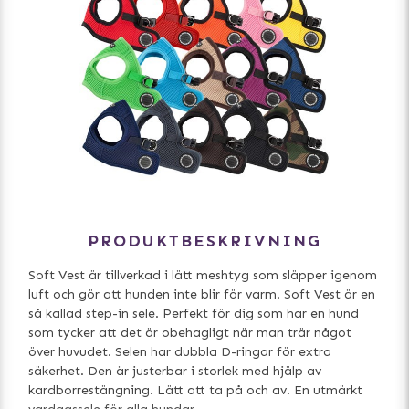
PRODUKTBESKRIVNING
Soft Vest är tillverkad i lätt meshtyg som släpper igenom
luft och gör att hunden inte blir för varm. Soft Vest är en
så kallad step-in sele. Perfekt för dig som har en hund
som tycker att det är obehagligt när man trär något
över huvudet. Selen har dubbla D-ringar för extra
säkerhet. Den är justerbar i storlek med hjälp av
kardborrestängning. Lätt att ta på och av. En utmärkt