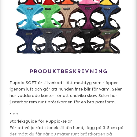
PRODUKTBESKRIVNING
Puppia SOFT är tillverkad i lätt meshtyg som släpper
igenom luft och gör att hunden inte blir för varm. Selen
har vadderade kanter för att undvika skav. Selen har
justerbar rem runt bröstkorgen för en bra passform.
* * *
Storleksguide för Puppia-selar
För att välja rätt storlek till din hund, lägg på 3-5 cm på
det mått du får när du mäter runt bröstkorgen på