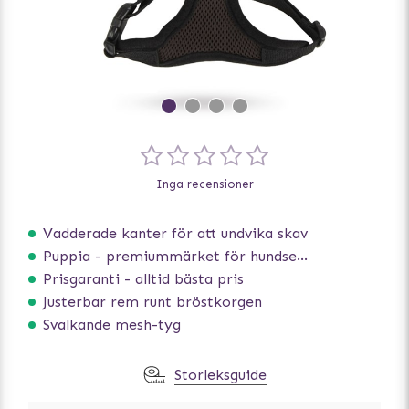
Inga recensioner
Vadderade kanter för att undvika skav
Puppia - premiummärket för hundselar
Prisgaranti - alltid bästa pris
Justerbar rem runt bröstkorgen
Svalkande mesh-tyg
Storleksguide