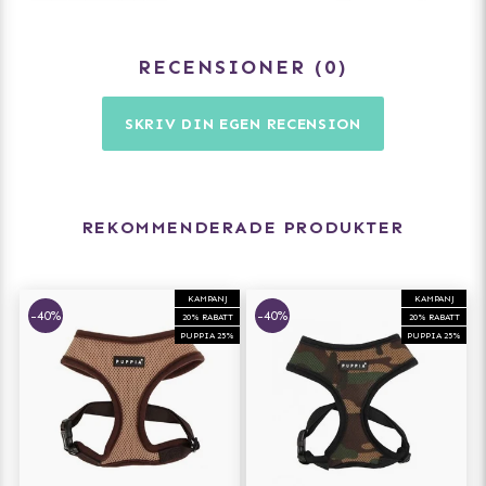
RECENSIONER
0
SKRIV DIN EGEN RECENSION
REKOMMENDERADE PRODUKTER
KAMPANJ
KAMPANJ
-40%
-40%
20% RABATT
20% RABATT
PUPPIA 25%
PUPPIA 25%