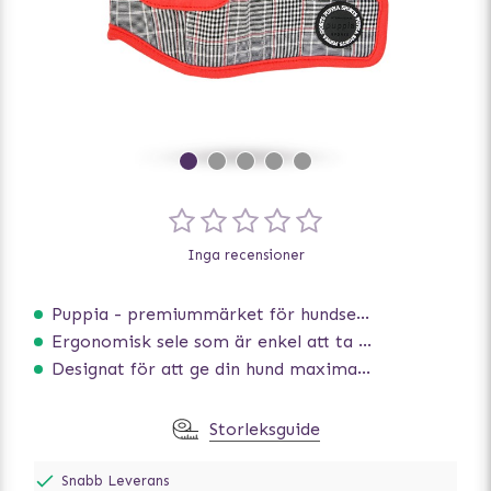
Inga recensioner
Puppia - premiummärket för hundselar
Ergonomisk sele som är enkel att ta på och av
Designat för att ge din hund maximal komfort
Storleksguide
Snabb Leverans