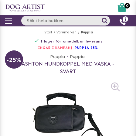
0
Start
Varumärken
Puppia
I lager för omedelbar leverans
INGÅR I KAMPANJ :
PUPPIA 25%
Puppia
-
Puppia
-25%
ASHTON HUNDKOPPEL MED VÄSKA -
SVART