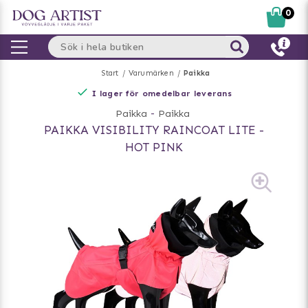
0
Start
Varumärken
Paikka
I lager för omedelbar leverans
Paikka
-
Paikka
PAIKKA VISIBILITY RAINCOAT LITE -
HOT PINK