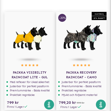
KAMPANJ
-20%
20% RABATT
PAIKKA VISIBILITY
PAIKKA RECOVERY
RAINCOAT LITE - GUL
RAINCOAT - CAMO
Med reflexer för ökad säkerhet
Justerbar för perfekt passform
Justerbar för perfekt passform
Premiummärke - Bästa kvalité
Premiummärke - Bästa kvalité
Praktiskt regntäcke
Praktiskt regntäcke
Mjukt och följsamt material
799 kr
799,20 kr
999 kr
Finns i Lager
Finns i Lager