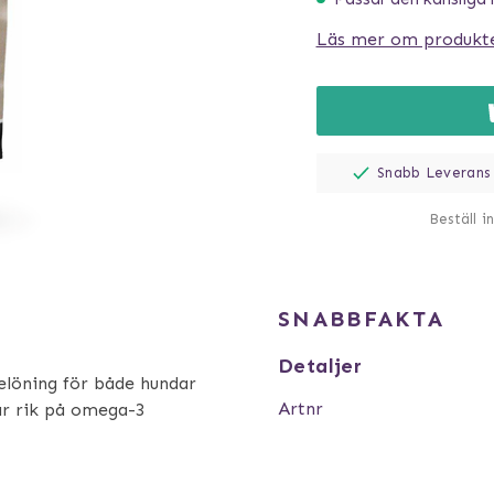
Läs mer om produkt
Snabb Leverans
Beställ i
SNABBFAKTA
Detaljer
elöning för både hundar
Artnr
 är rik på omega-3