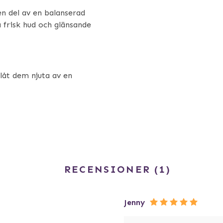
n del av en balanserad
ja frisk hud och glänsande
låt dem njuta av en
RECENSIONER
1
Jenny