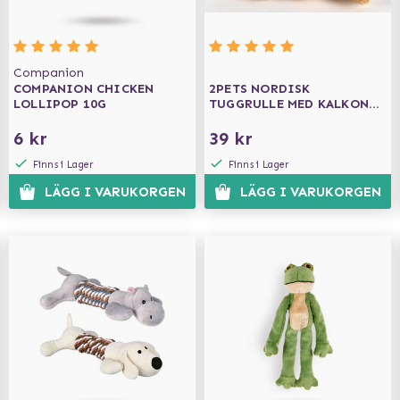
Companion
COMPANION CHICKEN
2PETS NORDISK
LOLLIPOP 10G
TUGGRULLE MED KALKON
13 CM
6 kr
39 kr
Finns i Lager
Finns i Lager
LÄGG I VARUKORGEN
LÄGG I VARUKORGEN