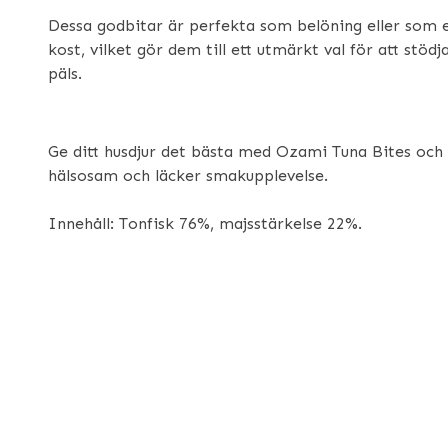
Dessa godbitar är perfekta som belöning eller som e
kost, vilket gör dem till ett utmärkt val för att stöd
päls.
Ge ditt husdjur det bästa med Ozami Tuna Bites och 
hälsosam och läcker smakupplevelse.
Innehåll: Tonfisk 76%, majsstärkelse 22%.