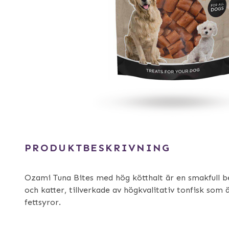
PRODUKTBESKRIVNING
Ozami Tuna Bites med hög kötthalt är en smakfull b
och katter, tillverkade av högkvalitativ tonfisk som
fettsyror.