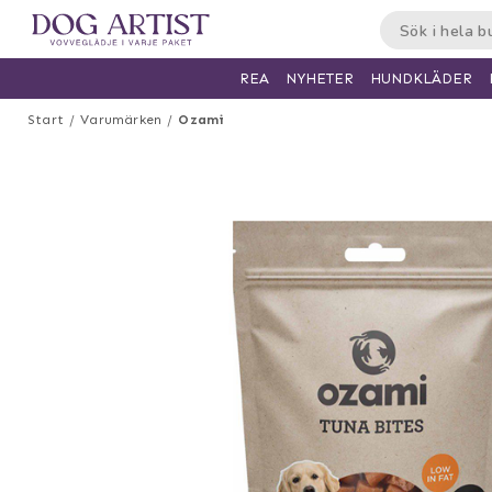
HUNDKLÄDER
REA
NYHETER
Start
Varumärken
Ozami