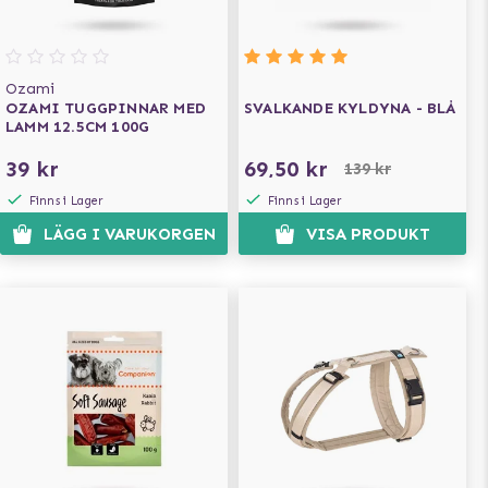
Ozami
OZAMI TUGGPINNAR MED
SVALKANDE KYLDYNA - BLÅ
LAMM 12.5CM 100G
39 kr
69,50 kr
139 kr
Finns i Lager
Finns i Lager
LÄGG I VARUKORGEN
VISA PRODUKT