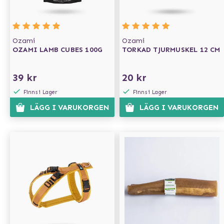
Ozami
Ozami
OZAMI LAMB CUBES 100G
TORKAD TJURMUSKEL 12 CM
39 kr
20 kr
Finns i Lager
Finns i Lager
LÄGG I VARUKORGEN
LÄGG I VARUKORGEN