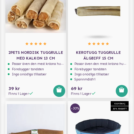
2PETS NORDISK TUGGRULLE
KEROTUGG TUGGRULLE
MED KALKON 13 CM
ÄLGBIFF 15 CM
Passar även den mest kräsna hunden
Passar även den mest kräsna hunden
Förebygger tandsten
Förebygger tandsten
Inga onödiga tillsatser
Inga onödiga tillsatser
Spannmålsfri
39 kr
69 kr
Finns i Lager
Finns i Lager
KAMPANJ
-30%
30% RABATT