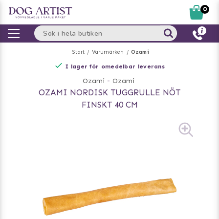
0
Start
Varumärken
Ozami
I lager för omedelbar leverans
Ozami
-
Ozami
OZAMI NORDISK TUGGRULLE NÖT
FINSKT 40 CM