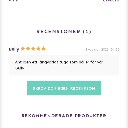
Artnr
6946816
RECENSIONER
1
Bully
Skapad
:
2026-04-30
Äntligen ett långvarigt tugg som håller för vår
Bully!!
SKRIV DIN EGEN RECENSION
REKOMMENDERADE PRODUKTER