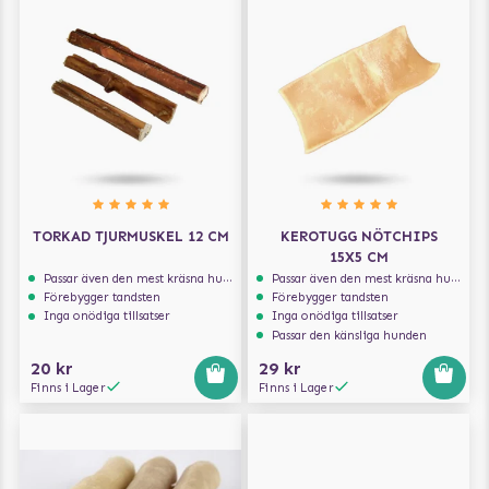
TORKAD TJURMUSKEL 12 CM
KEROTUGG NÖTCHIPS
15X5 CM
Passar även den mest kräsna hunden
Passar även den mest kräsna hunden
Förebygger tandsten
Förebygger tandsten
Inga onödiga tillsatser
Inga onödiga tillsatser
Passar den känsliga hunden
20 kr
29 kr
Finns i Lager
Finns i Lager