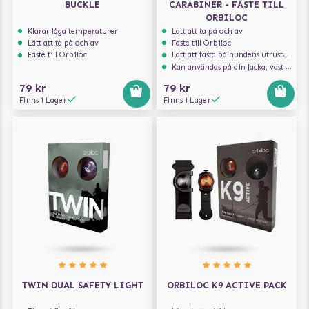
BUCKLE
CARABINER - FÄSTE TILL
ORBILOC
Klarar låga temperaturer
Lätt att ta på och av
Lätt att ta på och av
Fäste till Orbiloc
Fäste till Orbiloc
Lätt att fästa på hundens utrustning
Kan användas på din jacka, väst eller väska
79 kr
79 kr
Finns i Lager
Finns i Lager
TWIN DUAL SAFETY LIGHT
ORBILOC K9 ACTIVE PACK