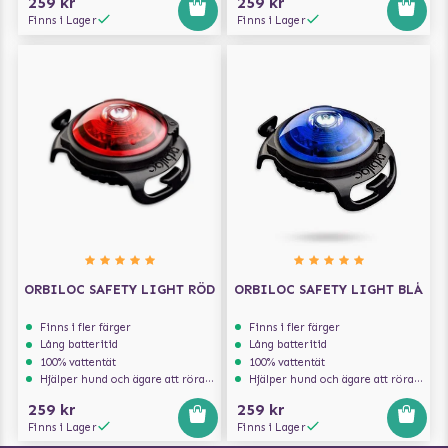
259 kr
259 kr
Finns i Lager
Finns i Lager
ORBILOC SAFETY LIGHT RÖD
ORBILOC SAFETY LIGHT BLÅ
Finns i fler färger
Finns i fler färger
Lång batteritid
Lång batteritid
100% vattentät
100% vattentät
Hjälper hund och ägare att röra sig säkert i trafiken
Hjälper hund och ägare att röra sig säkert i trafiken
259 kr
259 kr
Finns i Lager
Finns i Lager