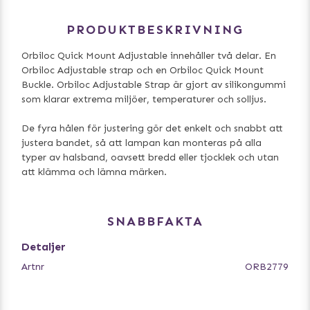
PRODUKTBESKRIVNING
Orbiloc Quick Mount Adjustable innehåller två delar. En
Orbiloc Adjustable strap och en Orbiloc Quick Mount
Buckle. Orbiloc Adjustable Strap är gjort av silikongummi
som klarar extrema miljöer, temperaturer och solljus.
De fyra hålen för justering gör det enkelt och snabbt att
justera bandet, så att lampan kan monteras på alla
typer av halsband, oavsett bredd eller tjocklek och utan
att klämma och lämna märken.
SNABBFAKTA
Detaljer
Artnr
ORB2779