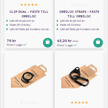
CLIP DUAL - FÄSTE TILL
ORBILOC STRAPS - FÄSTE
ORBILOC
TILL ORBILOC
Lätt att ta på och av
Lätt att ta på och av
Fäste till Orbiloc
Fäste till Orbiloc
Lätt att fästa på hundens utrustning
Lätt att fästa på hundens utrustning
79 kr
63,20 kr
79 kr
Finns i Lager
Finns i Lager