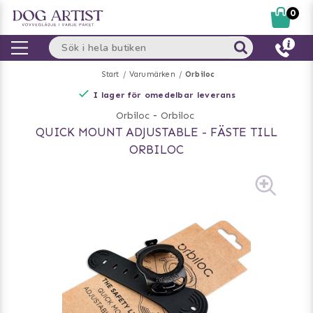
0
Start
Varumärken
Orbiloc
I lager för omedelbar leverans
Orbiloc
-
Orbiloc
QUICK MOUNT ADJUSTABLE - FÄSTE TILL
ORBILOC