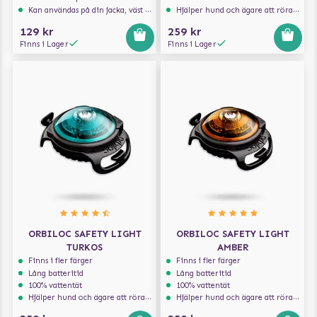
Kan användas på din jacka, väst eller väska
Hjälper hund och ägare att röra sig säkert i trafiken
129 kr
259 kr
Finns i Lager
Finns i Lager
ORBILOC SAFETY LIGHT
ORBILOC SAFETY LIGHT
TURKOS
AMBER
Finns i fler färger
Finns i fler färger
Lång batteritid
Lång batteritid
100% vattentät
100% vattentät
Hjälper hund och ägare att röra sig säkert i trafiken
Hjälper hund och ägare att röra sig säkert i trafiken