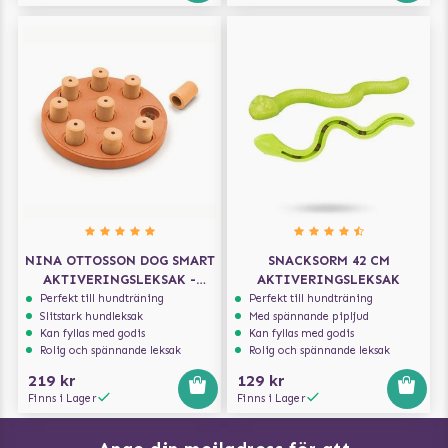
NINA OTTOSSON DOG SMART
SNACKSORM 42 CM
AKTIVERINGSLEKSAK -
AKTIVERINGSLEKSAK
ORANGE
Perfekt till hundträning
Perfekt till hundträning
Slitstark hundleksak
Med spännande pipljud
Kan fyllas med godis
Kan fyllas med godis
Rolig och spännande leksak
Rolig och spännande leksak
219 kr
129 kr
Finns i Lager
Finns i Lager