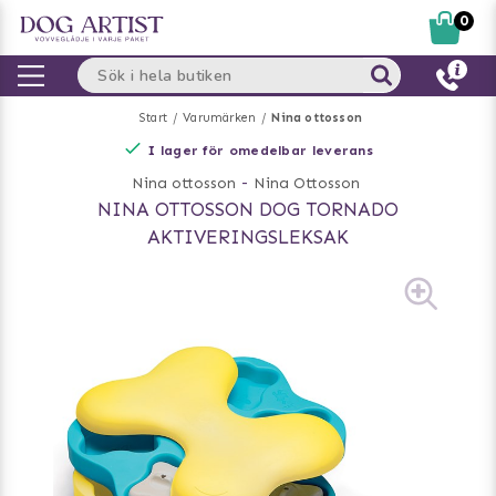
0
Start
Varumärken
Nina ottosson
I lager för omedelbar leverans
Nina ottosson
-
Nina Ottosson
NINA OTTOSSON DOG TORNADO
AKTIVERINGSLEKSAK