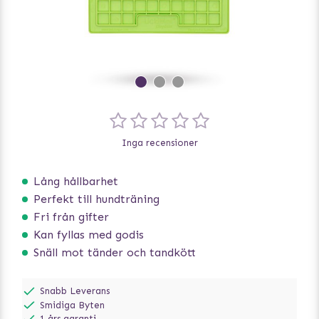
Inga recensioner
Lång hållbarhet
Perfekt till hundträning
Fri från gifter
Kan fyllas med godis
Snäll mot tänder och tandkött
Snabb Leverans
Smidiga Byten
1 års garanti