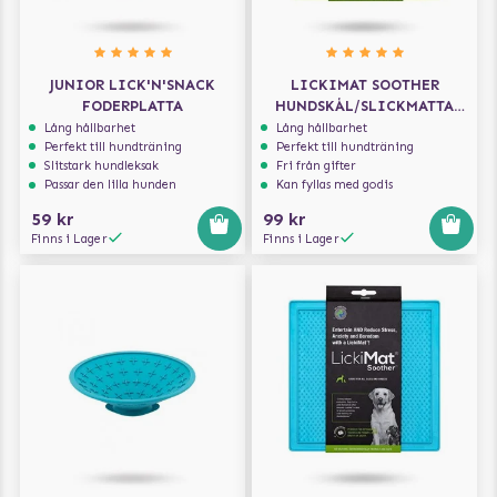
JUNIOR LICK'N'SNACK
LICKIMAT SOOTHER
FODERPLATTA
HUNDSKÅL/SLICKMATTA
GRÖN 20X20
Lång hållbarhet
Lång hållbarhet
Perfekt till hundträning
Perfekt till hundträning
Slitstark hundleksak
Fri från gifter
Passar den lilla hunden
Kan fyllas med godis
59 kr
99 kr
Finns i Lager
Finns i Lager