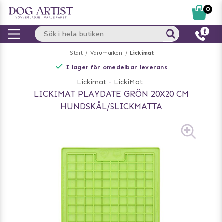
0
Start
Varumärken
Lickimat
I lager för omedelbar leverans
Lickimat
-
LickiMat
LICKIMAT PLAYDATE GRÖN 20X20 CM
HUNDSKÅL/SLICKMATTA