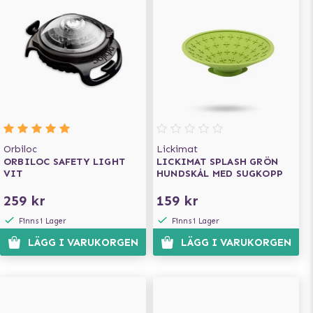
Orbiloc
Lickimat
ORBILOC SAFETY LIGHT
LICKIMAT SPLASH GRÖN
VIT
HUNDSKÅL MED SUGKOPP
259 kr
159 kr
Finns i Lager
Finns i Lager
LÄGG I VARUKORGEN
LÄGG I VARUKORGEN