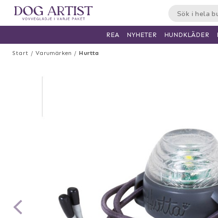
HUNDKLÄDER
REA
NYHETER
Start
Varumärken
Hurtta