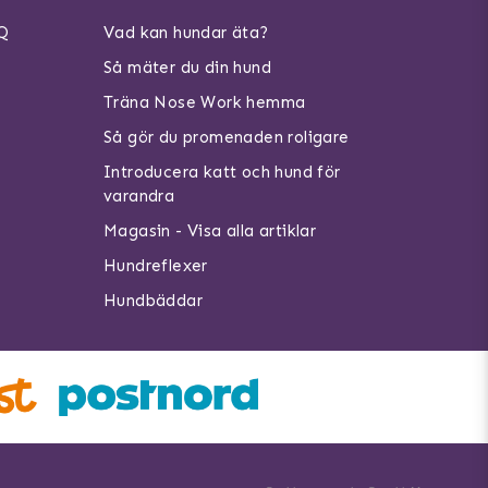
AQ
Vad kan hundar äta?
Så mäter du din hund
Träna Nose Work hemma
Så gör du promenaden roligare
Introducera katt och hund för
varandra
Magasin - Visa alla artiklar
Hundreflexer
Hundbäddar