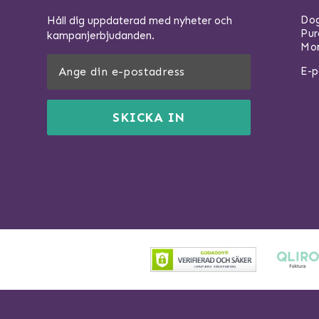
Dog
Håll dig uppdaterad med nyheter och
Pu
kampanjerbjudanden.
Mom
E-p
SKICKA IN