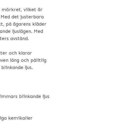
 mörkret, vilket är
 Med det justerbara
t, på ägarens kläder
ande ljuslägen. Med
ters avstånd.
ter och klarar
ven lång och pålitlig
blinkande ljus.
timmars blinkande ljus
liga kemikalier