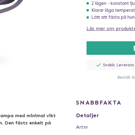
2 lägen - konstant lju
Klarar låga temperat
Lätt att fästa på hu
Läs mer om produkt
Snabb Leverans
Beställ i
SNABBFAKTA
Detaljer
g lampa med minimal vikt
. Den fästs enkelt på
Artnr