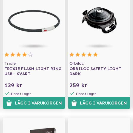
Trixie
Orbiloc
TRIXIE FLASH LIGHT RING
ORBILOC SAFETY LIGHT
USB - SVART
DARK
139 kr
259 kr
Finns i Lager
Finns i Lager
LÄGG I VARUKORGEN
LÄGG I VARUKORGEN