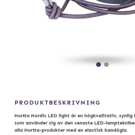
PRODUKTBESKRIVNING
Hurtta Nordic LED light är en högkvalitativ, synli
som använder sig av den senaste LED-lamptekniken
alla Hurtta-produkter med en elastisk bandögla.