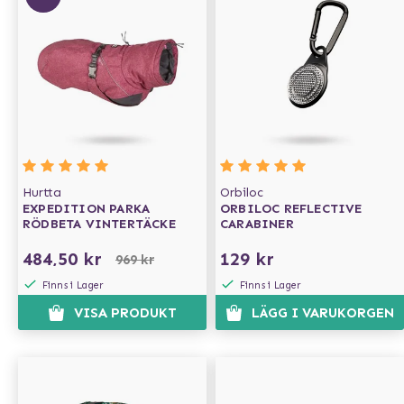
Hurtta
Orbiloc
EXPEDITION PARKA
ORBILOC REFLECTIVE
RÖDBETA VINTERTÄCKE
CARABINER
484,50 kr
129 kr
969 kr
Finns i Lager
Finns i Lager
VISA PRODUKT
LÄGG I VARUKORGEN