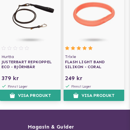
Hurtta
Trixie
JUSTERBART REPKOPPEL
FLASH LIGHT BAND
ECO - BJÖRNBÄR
SILIKON - CORAL
379 kr
249 kr
Finns i Lager
Finns i Lager
VISA PRODUKT
VISA PRODUKT
Magasin & Guider