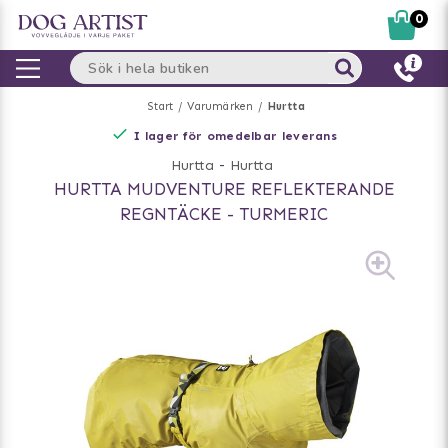
0
Start
Varumärken
Hurtta
I lager för omedelbar leverans
Hurtta
-
Hurtta
HURTTA MUDVENTURE REFLEKTERANDE
REGNTÄCKE - TURMERIC