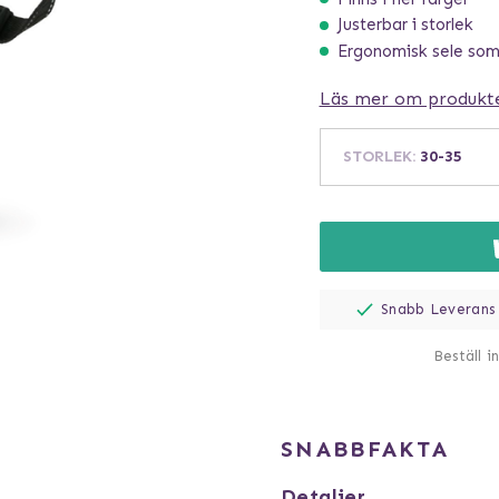
Justerbar i storlek
Ergonomisk sele som 
Läs mer om produkt
STORLEK
:
30-35
Snabb Leverans
Beställ i
SNABBFAKTA
Detaljer