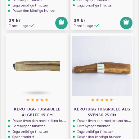
Förebygger tandsten
Förebygger tandsten
Inga onödiga tillsatser
Inga onödiga tillsatser
Passar den känsliga hunden
29 kr
39 kr
Finns i Lager
Finns i Lager
KEROTUGG TUGGRULLE
KEROTUGG TUGGRULLE ÄLG
ÄLGBIFF 15 CM
SVENSK 25 CM
Passar även den mest kräsna hunden
Passar även den mest kräsna hunden
Förebygger tandsten
Förebygger tandsten
Inga onödiga tillsatser
Inga onödiga tillsatser
Spannmålsfri
Passar den känsliga hunden