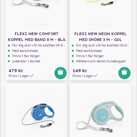
FLEXI NEW COMFORT
FLEXI NEW NEON KOPPEL
KOPPEL MED BAND 8 M - BLÅ
MED SNÖRE 3 M - GUL
För dig som vill ha kvalitet till din hund!
För dig som vill ha kvalitet till din hund!
Med karbinhake
Med karbinhake
Finns i fler färger
Finns i fler färger
Justerbar i storlek
Hållbart och starkt hundkoppel
479 kr
149 kr
Finns i Lager
Finns i Lager