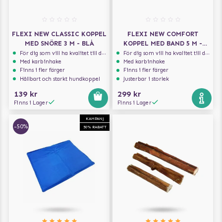
FLEXI NEW CLASSIC KOPPEL
FLEXI NEW COMFORT
MED SNÖRE 3 M - BLÅ
KOPPEL MED BAND 5 M -
LJUSBLÅ
För dig som vill ha kvalitet till din hund!
För dig som vill ha kvalitet till din hund!
Med karbinhake
Med karbinhake
Finns i fler färger
Finns i fler färger
Hållbart och starkt hundkoppel
Justerbar i storlek
139 kr
299 kr
Finns i Lager
Finns i Lager
KAMPANJ
-50%
50% RABATT