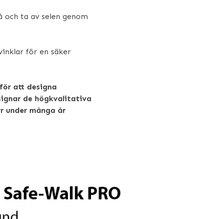
på och ta av selen genom
vinklar för en säker
för att designa
signar de högkvalitativa
yr under många år