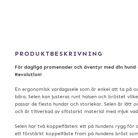
PRODUKTBESKRIVNING
För dagliga promenader och äventyr med din hund
Revolution!
En ergonomisk vardagssele som är enkel att ta på oc
bära. Selen kan justeras runt halsen och bröstet vilk
passar de flesta hundar och storlekar. Selen är lätt o
och är tillverkad av slitstarkt material med mjuk va
Selen har två koppelfästen: ett på hundens rygg för
ett förstärkt koppelfäste fram på hundens bröst som