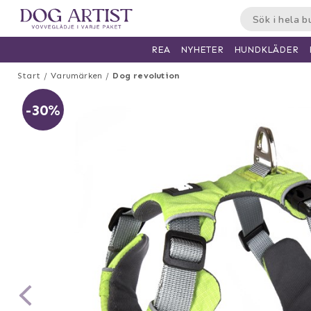
HUNDKLÄDER
REA
NYHETER
Start
Varumärken
Dog revolution
-30%