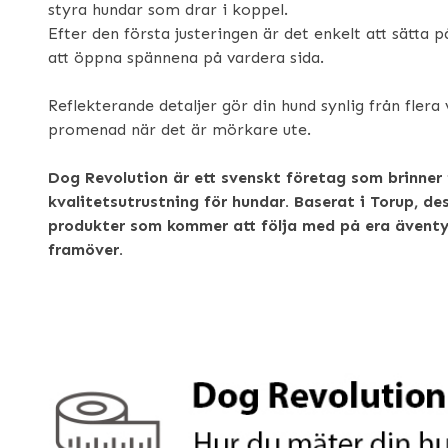
styra hundar som drar i koppel.
Efter den första justeringen är det enkelt att sätta 
att öppna spännena på vardera sida.
Reflekterande detaljer gör din hund synlig från flera 
promenad när det är mörkare ute.
Dog Revolution är ett svenskt företag som brinner 
kvalitetsutrustning för hundar. Baserat i Torup, de
produkter som kommer att följa med på era ävent
framöver.