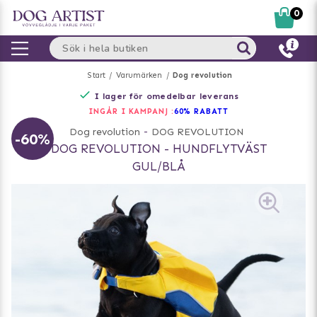
0
Start
Varumärken
Dog revolution
I lager för omedelbar leverans
INGÅR I KAMPANJ :
60% RABATT
Dog revolution
-
DOG REVOLUTION
-60%
DOG REVOLUTION - HUNDFLYTVÄST
GUL/BLÅ