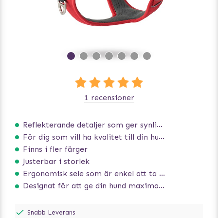
1 recensioner
Reflekterande detaljer som ger synlighet i svagt ljus
För dig som vill ha kvalitet till din hund!
Finns i fler färger
Justerbar i storlek
Ergonomisk sele som är enkel att ta på och av
Designat för att ge din hund maximal komfort
Snabb Leverans