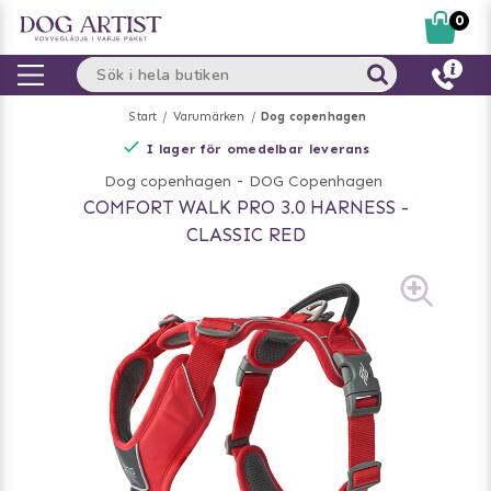
0
Start
Varumärken
Dog copenhagen
I lager för omedelbar leverans
Dog copenhagen
-
DOG Copenhagen
COMFORT WALK PRO 3.0 HARNESS -
CLASSIC RED