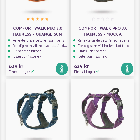
COMFORT WALK PRO 3.0
COMFORT WALK PRO 3.0
HARNESS - ORANGE SUN
HARNESS - MOCCA
Reflekterande detaljer som ger synlighet i svagt ljus
Reflekterande detaljer som ger synlighet i svagt ljus
För dig som vill ha kvalitet till din hund!
För dig som vill ha kvalitet till din hund!
Finns i fler färger
Finns i fler färger
Justerbar i storlek
Justerbar i storlek
629 kr
629 kr
Finns i Lager
Finns i Lager