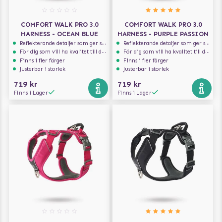
COMFORT WALK PRO 3.0
COMFORT WALK PRO 3.0
HARNESS - OCEAN BLUE
HARNESS - PURPLE PASSION
Reflekterande detaljer som ger synlighet i svagt ljus
Reflekterande detaljer som ger synlighet i svagt ljus
För dig som vill ha kvalitet till din hund!
För dig som vill ha kvalitet till din hund!
Finns i fler färger
Finns i fler färger
Justerbar i storlek
Justerbar i storlek
719 kr
719 kr
Finns i Lager
Finns i Lager