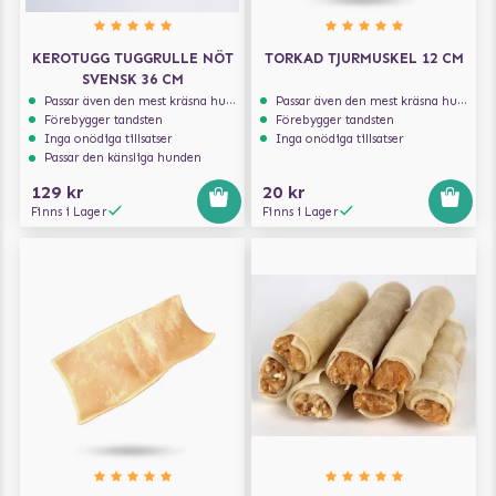
KEROTUGG TUGGRULLE NÖT
TORKAD TJURMUSKEL 12 CM
SVENSK 36 CM
Passar även den mest kräsna hunden
Passar även den mest kräsna hunden
Förebygger tandsten
Förebygger tandsten
Inga onödiga tillsatser
Inga onödiga tillsatser
Passar den känsliga hunden
129 kr
20 kr
Finns i Lager
Finns i Lager