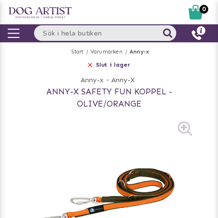
0
Start
Varumärken
Anny-x
Slut i lager
Anny-x
-
Anny-X
ANNY-X SAFETY FUN KOPPEL -
OLIVE/ORANGE