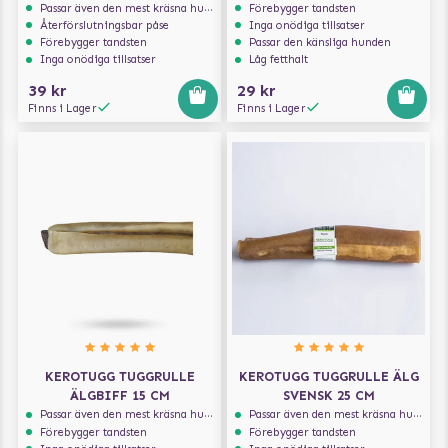
Passar även den mest kräsna hunden
Förebygger tandsten
Återförslutningsbar påse
Inga onödiga tillsatser
Förebygger tandsten
Passar den känsliga hunden
Inga onödiga tillsatser
Låg fetthalt
39 kr
29 kr
Finns i Lager
Finns i Lager
KEROTUGG TUGGRULLE
KEROTUGG TUGGRULLE ÄLG
ÄLGBIFF 15 CM
SVENSK 25 CM
Passar även den mest kräsna hunden
Passar även den mest kräsna hunden
Förebygger tandsten
Förebygger tandsten